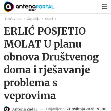
Naslovnica
Županija
Otoci
ERLIĆ POSJETIO
MOLAT U planu
obnova Društvenog
doma i rješavanje
problema s
veprovima
Objavljeno:
21. svibnja 2026. 20:00
Antena Zadar