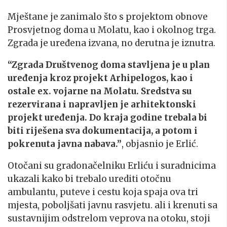
Mještane je zanimalo što s projektom obnove
Prosvjetnog doma u Molatu, kao i okolnog trga.
Zgrada je uređena izvana, no derutna je iznutra.
“Zgrada Društvenog doma stavljena je u plan
uređenja kroz projekt Arhipelogos, kao i
ostale ex. vojarne na Molatu. Sredstva su
rezervirana i napravljen je arhitektonski
projekt uređenja. Do kraja godine trebala bi
biti riješena sva dokumentacija, a potom i
pokrenuta javna nabava.”
, objasnio je Erlić.
Otočani su gradonačelniku Erliću i suradnicima
ukazali kako bi trebalo urediti otočnu
ambulantu, puteve i cestu koja spaja ova tri
mjesta, poboljšati javnu rasvjetu. ali i krenuti sa
sustavnijim odstrelom veprova na otoku, stoji