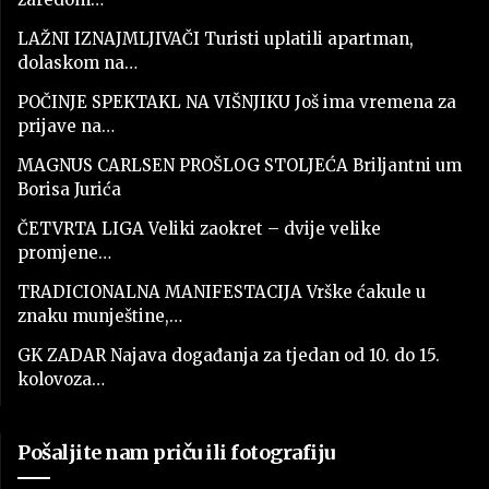
LAŽNI IZNAJMLJIVAČI Turisti uplatili apartman,
dolaskom na…
POČINJE SPEKTAKL NA VIŠNJIKU Još ima vremena za
prijave na…
MAGNUS CARLSEN PROŠLOG STOLJEĆA Briljantni um
Borisa Jurića
ČETVRTA LIGA Veliki zaokret – dvije velike
promjene…
TRADICIONALNA MANIFESTACIJA Vrške ćakule u
znaku munještine,…
GK ZADAR Najava događanja za tjedan od 10. do 15.
kolovoza…
Pošaljite nam priču ili fotografiju