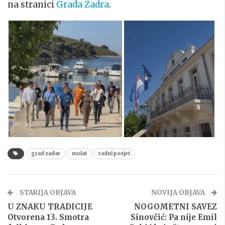
na stranici
Grada Zadra
.
grad zadar
molat
radni posjet
STARIJA OBJAVA
NOVIJA OBJAVA
U ZNAKU TRADICIJE
NOGOMETNI SAVEZ
Otvorena 13. Smotra
Sinovčić: Pa nije Emil