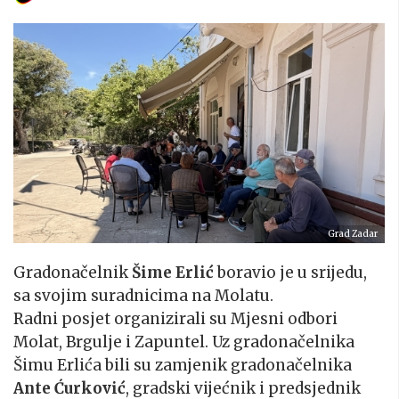
Grad Zadar
Gradonačelnik
Šime Erlić
boravio je u srijedu,
sa svojim suradnicima na Molatu.
Radni posjet organizirali su Mjesni odbori
Molat, Brgulje i Zapuntel. Uz gradonačelnika
Šimu Erlića bili su zamjenik gradonačelnika
Ante Ćurković
, gradski vijećnik i predsjednik