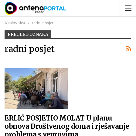
Naslovnica
radni posjet
PREGLED OZNAKA
radni posjet
ERLIĆ POSJETIO MOLAT U planu
obnova Društvenog doma i rješavanje
problema s veprovima