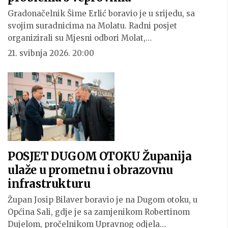
Gradonačelnik Šime Erlić boravio je u srijedu, sa
svojim suradnicima na Molatu. Radni posjet
organizirali su Mjesni odbori Molat,…
21. svibnja 2026. 20:00
POSJET DUGOM OTOKU Županija
ulaže u prometnu i obrazovnu
infrastrukturu
Župan Josip Bilaver boravio je na Dugom otoku, u
Općina Sali, gdje je sa zamjenikom Robertinom
Dujelom, pročelnikom Upravnog odjela…