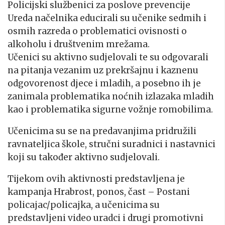
Policijski službenici za poslove prevencije
Ureda načelnika educirali su učenike sedmih i
osmih razreda o problematici ovisnosti o
alkoholu i društvenim mrežama.
Učenici su aktivno sudjelovali te su odgovarali
na pitanja vezanim uz prekršajnu i kaznenu
odgovorenost djece i mladih, a posebno ih je
zanimala problematika noćnih izlazaka mladih
kao i problematika sigurne vožnje romobilima.
Učenicima su se na predavanjima pridružili
ravnateljica škole, stručni suradnici i nastavnici
koji su također aktivno sudjelovali.
Tijekom ovih aktivnosti predstavljena je
kampanja Hrabrost, ponos, čast – Postani
policajac/policajka, a učenicima su
predstavljeni video uradci i drugi promotivni