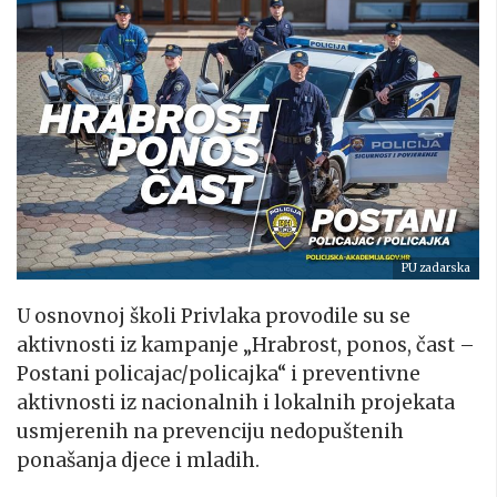
PU zadarska
U osnovnoj školi Privlaka provodile su se
aktivnosti iz kampanje „Hrabrost, ponos, čast –
Postani policajac/policajka“ i preventivne
aktivnosti iz nacionalnih i lokalnih projekata
usmjerenih na prevenciju nedopuštenih
ponašanja djece i mladih.