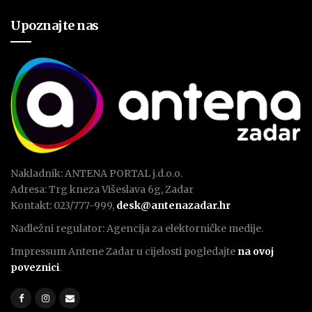
Upoznajte nas
Nakladnik: ANTENA PORTAL j.d.o.o.
Adresa: Trg kneza Višeslava 6g, Zadar
Kontakt: 023/777-999,
desk@antenazadar.hr
Nadležni regulator: Agencija za elektorničke medije.
Impressum Antene Zadar u cijelosti pogledajte
na ovoj
poveznici
.