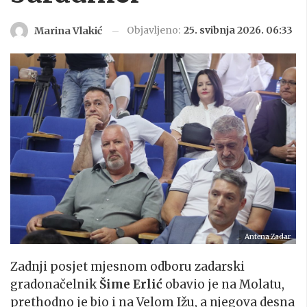
Objavljeno:
25. svibnja 2026. 06:33
Marina Vlakić
Antena Zadar
Zadnji posjet mjesnom odboru zadarski
gradonačelnik
Šime Erlić
obavio je na Molatu,
prethodno je bio i na Velom Ižu, a njegova desna