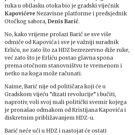
ruka u obilasku otoka bio je gradski vijećnik
Kapovićeve
Nezavisne platforme i predsjednik
Otočkog sabora,
Denis Barić
.
No, kako vrijeme prolazi Barić se sve više
odmiče od Kapovića i sve je važniji suradnik
Erliću, ne zato što za HDZ bezrezervno diže ruke,
već zato što je Erliću postao glavna spona
prema otočnom stanovništvu te vremenom i
netko na koga može računati.
Naime, Barić nije od političara koji će u
Gradskom vijeću “dizati revolucije” i bučiti,
naprotiv, voli svoj mali politički svemir kojega
je pronašao odmakom od Kristijana Kapovića i
diskretnim približavanjem HDZ-u.
Barić neće ući u HDZ i nastojat će ostati