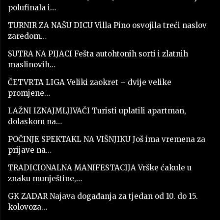
polufinala i…
TURNIR ZA NAŠU DICU Villa Pino osvojila treći naslov
zaredom…
SUTRA NA PIJACI Fešta autohtonih sorti i zlatnih
maslinovih…
ČETVRTA LIGA Veliki zaokret – dvije velike
promjene…
LAŽNI IZNAJMLJIVAČI Turisti uplatili apartman,
dolaskom na…
POČINJE SPEKTAKL NA VIŠNJIKU Još ima vremena za
prijave na…
TRADICIONALNA MANIFESTACIJA Vrške ćakule u
znaku munještine,…
GK ZADAR Najava događanja za tjedan od 10. do 15.
kolovoza…