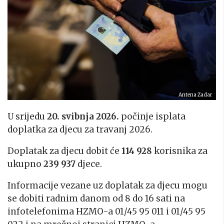
Antena Zadar
U srijedu
20. svibnja
2026.
počinje isplata
doplatka za djecu za travanj 2026.
Doplatak za djecu dobit će
114 928
korisnika za
ukupno
239 937
djece.
Informacije vezane uz doplatak za djecu mogu
se dobiti radnim danom od 8 do 16 sati na
infotelefonima HZMO-a 01/45 95 011 i 01/45 95