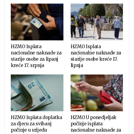
HZMO Isplata
HZMO Isplata
nacionalne naknade za
nacionalne naknade za
starije osobe za lipanj
starije osobe kreće 17.
kreće 17. srpnja
lipnja
HZMO Isplata doplatka
HZMO U ponedjeljak
za djecu za svibanj
počinje isplata
počinje u srijedu
nacionalne naknade za