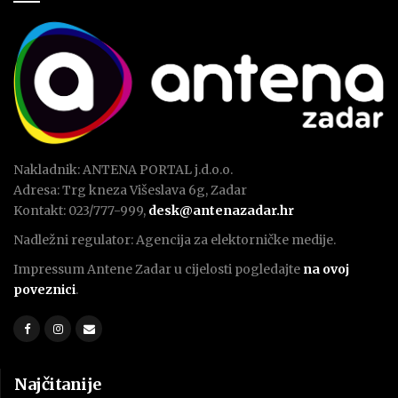
Nakladnik: ANTENA PORTAL j.d.o.o.
Adresa: Trg kneza Višeslava 6g, Zadar
Kontakt: 023/777-999,
desk@antenazadar.hr
Nadležni regulator: Agencija za elektorničke medije.
Impressum Antene Zadar u cijelosti pogledajte
na ovoj
poveznici
.
Najčitanije