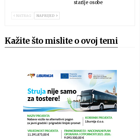
starije osobe
NATRAG
NAPRIJED
Kažite što mislite o ovoj temi