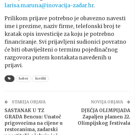
larisa.maruna@inovacija-zadar.hr
.
Prilikom prijave potrebno je obavezno navesti
ime i prezime, naziv firme, telefonski broj te
kratak opis investicije za koju je potrebno
financiranje. Svi prijavljeni sudionici povratno
će biti obaviješteni o terminu pojedinačnog
razgovora putem kontakata navedenih u
prijavi.
habor
krediti
STARIJA OBJAVA
NOVIJA OBJAVA
SASTANAK U TZ
DJEČJA OLIMPIJADA
GRADA Bencun: Unatoč
Zapaljen plamen 22.
prigovorima na cijene u
Olimpijskog festivala
restoranima, zadarski