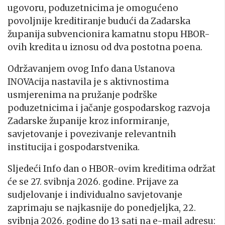
ugovoru, poduzetnicima je omogućeno
povoljnije kreditiranje budući da Zadarska
županija subvencionira kamatnu stopu HBOR-
ovih kredita u iznosu od dva postotna poena.
Održavanjem ovog Info dana Ustanova
INOVAcija nastavila je s aktivnostima
usmjerenima na pružanje podrške
poduzetnicima i jačanje gospodarskog razvoja
Zadarske županije kroz informiranje,
savjetovanje i povezivanje relevantnih
institucija i gospodarstvenika.
Sljedeći Info dan o HBOR-ovim kreditima održat
će se 27. svibnja 2026. godine. Prijave za
sudjelovanje i individualno savjetovanje
zaprimaju se najkasnije do ponedjeljka, 22.
svibnja 2026. godine do 13 sati na e-mail adresu: