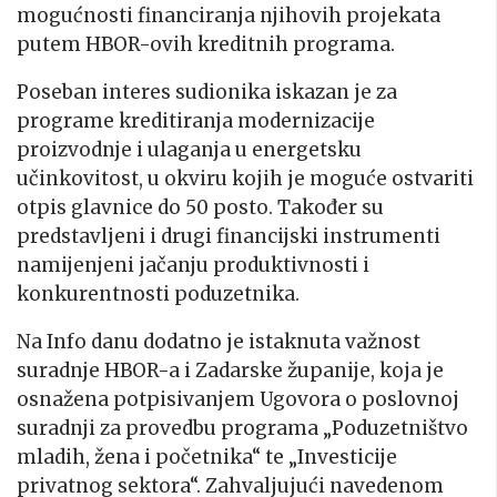
mogućnosti financiranja njihovih projekata
putem HBOR-ovih kreditnih programa.
Poseban interes sudionika iskazan je za
programe kreditiranja modernizacije
proizvodnje i ulaganja u energetsku
učinkovitost, u okviru kojih je moguće ostvariti
otpis glavnice do 50 posto. Također su
predstavljeni i drugi financijski instrumenti
namijenjeni jačanju produktivnosti i
konkurentnosti poduzetnika.
Na Info danu dodatno je istaknuta važnost
suradnje HBOR-a i Zadarske županije, koja je
osnažena potpisivanjem Ugovora o poslovnoj
suradnji za provedbu programa „Poduzetništvo
mladih, žena i početnika“ te „Investicije
privatnog sektora“. Zahvaljujući navedenom