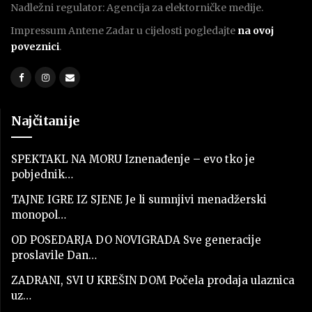
Nadležni regulator: Agencija za elektorničke medije.
Impressum Antene Zadar u cijelosti pogledajte
na ovoj
poveznici
.
Najčitanije
SPEKTAKL NA MORU Iznenađenje – evo tko je
pobjednik…
TAJNE IGRE IZ SJENE Je li sumnjivi menadžerski
monopol…
OD POSEDARJA DO NOVIGRADA Sve generacije
proslavile Dan…
ZADRANI, SVI U KREŠIN DOM Počela prodaja ulaznica
uz…