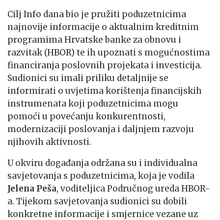
Cilj Info dana bio je pružiti poduzetnicima
najnovije informacije o aktualnim kreditnim
programima Hrvatske banke za obnovu i
razvitak (HBOR) te ih upoznati s mogućnostima
financiranja poslovnih projekata i investicija.
Sudionici su imali priliku detaljnije se
informirati o uvjetima korištenja financijskih
instrumenata koji poduzetnicima mogu
pomoći u povećanju konkurentnosti,
modernizaciji poslovanja i daljnjem razvoju
njihovih aktivnosti.
U okviru događanja održana su i individualna
savjetovanja s poduzetnicima, koja je vodila
Jelena Peša
, voditeljica Područnog ureda HBOR-
a. Tijekom savjetovanja sudionici su dobili
konkretne informacije i smjernice vezane uz