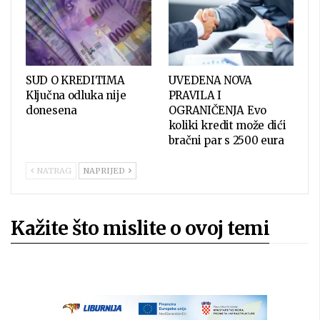
SUD O KREDITIMA
UVEDENA NOVA
Ključna odluka nije
PRAVILA I
donesena
OGRANIČENJA Evo
koliki kredit može dići
bračni par s 2500 eura
NATRAG
NAPRIJED
Kažite što mislite o ovoj temi