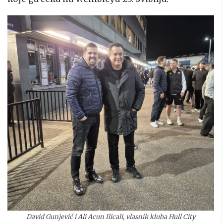
David Gunjević i Ali Acun Ilicali, vlasnik kluba Hull City