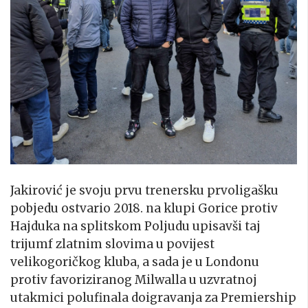
Jakirović je svoju prvu trenersku prvoligašku
pobjedu ostvario 2018. na klupi Gorice protiv
Hajduka na splitskom Poljudu upisavši taj
trijumf zlatnim slovima u povijest
velikogoričkog kluba, a sada je u Londonu
protiv favoriziranog Milwalla u uzvratnoj
utakmici polufinala doigravanja za Premiership