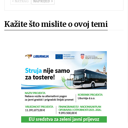
NATRAG
NAPRIJED
Kažite što mislite o ovoj temi