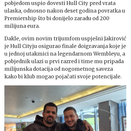
pobjedom uspio dovesti Hull City pred vrata
ulaska, odnosno nakon deset godina povratka u
Premiership što bi donijelo zaradu od 200
milijuna eura.
Dakle, ovim novim trijumfom uspješni Jakirović
je Hull Cityju osigurao finale doigravanja koje je
u jednoj utakmici na legendarnom Wembleyu, a
pobjednik ulazi u prvi razred i time mu pripada
milijunska dotacija od nogometnog saveza
kako bi klub mogao pojačati svoje potencijale.