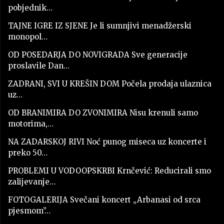
pobjednik…
TAJNE IGRE IZ SJENE Je li sumnjivi menadžerski
monopol…
OD POSEDARJA DO NOVIGRADA Sve generacije
proslavile Dan…
ZADRANI, SVI U KREŠIN DOM Počela prodaja ulaznica
uz…
OD BRANIMIRA DO ZVONIMIRA Nisu krenuli samo
motorima,…
NA ZADARSKOJ RIVI Noć punog miseca uz koncerte i
preko 50…
PROBLEMI U VODOOPSKRBI Krnčević: Reducirali smo
zalijevanje…
FOTOGALERIJA Svečani koncert „Arbanasi od srca
pjesmom”…