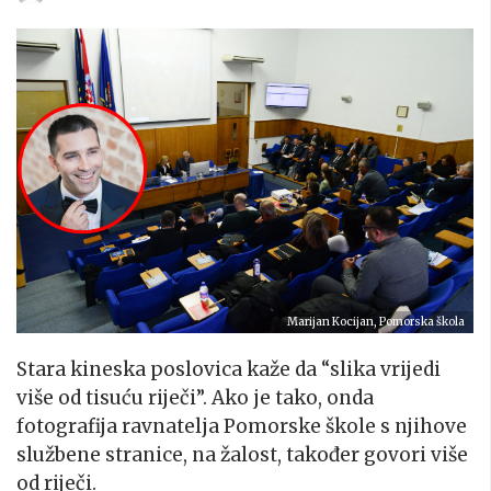
Marijan Kocijan, Pomorska škola
Stara kineska poslovica kaže da “slika vrijedi
više od tisuću riječi”. Ako je tako, onda
fotografija ravnatelja Pomorske škole s njihove
službene stranice, na žalost, također govori više
od riječi.