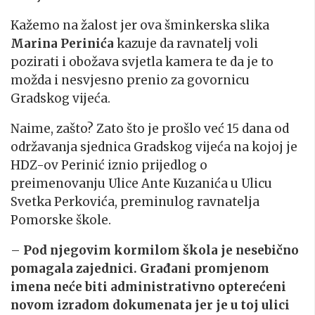
Kažemo na žalost jer ova šminkerska slika
Marina Perinića
kazuje da ravnatelj voli
pozirati i obožava svjetla kamera te da je to
možda i nesvjesno prenio za govornicu
Gradskog vijeća.
Naime, zašto? Zato što je prošlo već 15 dana od
održavanja sjednica Gradskog vijeća na kojoj je
HDZ-ov Perinić iznio prijedlog o
preimenovanju Ulice Ante Kuzanića u Ulicu
Svetka Perkovića, preminulog ravnatelja
Pomorske škole.
–
Pod njegovim kormilom škola je nesebično
pomagala zajednici. Građani promjenom
imena neće biti administrativno opterećeni
novom izradom dokumenata jer je u toj ulici