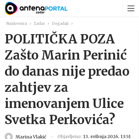
Naslovnica
Zadar
Događaji
POLITIČKA POZA
Zašto Marin Perinić
do danas nije predao
zahtjev za
imenovanjem Ulice
Svetka Perkovića?
Objavljeno:
13. svibnja 2026. 13:51
Marina Vlakić