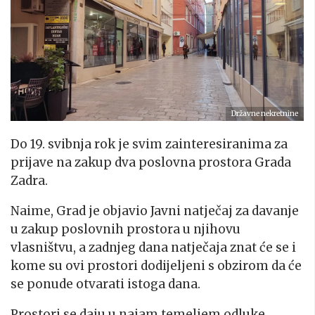
Državne nekretnine
Do 19. svibnja rok je svim zainteresiranima za
prijave na zakup dva poslovna prostora Grada
Zadra.
Naime, Grad je objavio Javni natječaj za davanje
u zakup poslovnih prostora u njihovu
vlasništvu, a zadnjeg dana natječaja znat će se i
kome su ovi prostori dodijeljeni s obzirom da će
se ponude otvarati istoga dana.
Prostori se daju u najam temeljem odluke