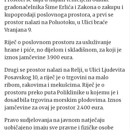
gradonačelnika Šime Erlića i Zakona o zakupu i
kupoprodaji poslovnoga prostora, a prvi se
prostor nalazi na Poluotoku, u Ulici braće
Vranjana 9.
Riječ o poslovnom prostoru za usluživanje
hrane i piće, no dijelom i skladišnom, za koji je
iznos jamčevine 3.900 eura.
Drugi se prostor nalazi na Relji, u Ulici Ljudevita
Posavskog 10, a riječ je o trgovini na malo
ribom, rakovima i mekušcima. Riječ je o
prostoru preko puta Poliklinike u kojemu je i
dosad bila trgovina morskim plodovima. Iznos
jamčevine za ovaj je prostor 2.400 eura.
Pravo sudjelovanja na javnom natječaju
uobičajeno imaju sve pravne i fizičke osobe