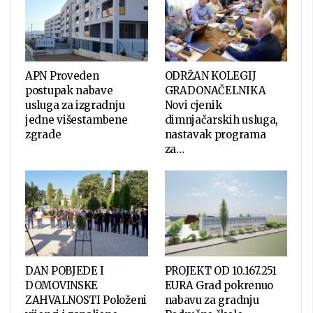
APN Proveden
ODRŽAN KOLEGIJ
postupak nabave
GRADONAČELNIKA
usluga za izgradnju
Novi cjenik
jedne višestambene
dimnjačarskih usluga,
zgrade
nastavak programa
za…
DAN POBJEDE I
PROJEKT OD 10.167.251
DOMOVINSKE
EURA Grad pokrenuo
ZAHVALNOSTI Položeni
nabavu za gradnju