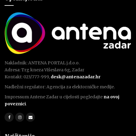
Nakladnik: ANTENA PORTAL j.d.o.o.
Adresa: Trg kneza Višeslava 6g, Zadar
Kontakt: 023/777-999,
desk@antenazadar.hr
Nadležni regulator: Agencija za elektorničke medije.
Impressum Antene Zadar u cijelosti pogledajte
na ovoj
poveznici
.