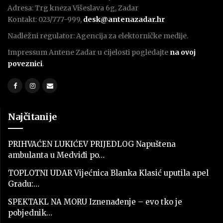
Adresa: Trg kneza Višeslava 6g, Zadar
Kontakt: 023/777-999,
desk@antenazadar.hr
Nadležni regulator: Agencija za elektorničke medije.
Impressum Antene Zadar u cijelosti pogledajte
na ovoj
poveznici
.
Najčitanije
PRIHVAĆEN LUKIĆEV PRIJEDLOG Napuštena
ambulanta u Medviđi po…
TOPLOTNI UDAR Vijećnica Blanka Klasić uputila apel
Gradu:…
SPEKTAKL NA MORU Iznenađenje – evo tko je
pobjednik…