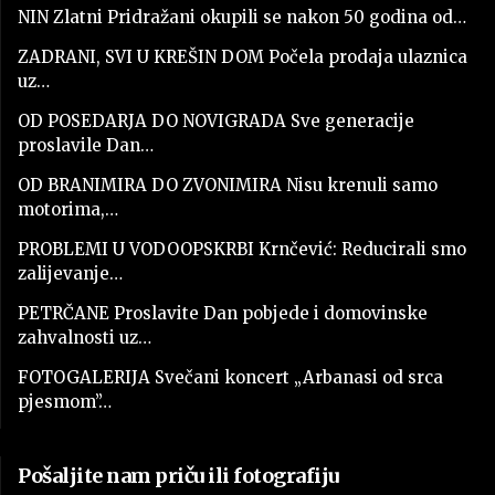
NIN Zlatni Pridražani okupili se nakon 50 godina od…
ZADRANI, SVI U KREŠIN DOM Počela prodaja ulaznica
uz…
OD POSEDARJA DO NOVIGRADA Sve generacije
proslavile Dan…
OD BRANIMIRA DO ZVONIMIRA Nisu krenuli samo
motorima,…
PROBLEMI U VODOOPSKRBI Krnčević: Reducirali smo
zalijevanje…
PETRČANE Proslavite Dan pobjede i domovinske
zahvalnosti uz…
FOTOGALERIJA Svečani koncert „Arbanasi od srca
pjesmom”…
Pošaljite nam priču ili fotografiju