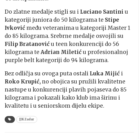
Do zlatne medalje stigli su i
Luciano Santini
u
kategoriji juniora do 50 kilograma te
Stipe
Ivković
među veteranima u kategoriji Master 1
do 85 kilograma. Srebrne medalje osvojili su
Filip Bratanović
u teen konkurenciji do 56
kilograma te
Adrian Miletić
u profesionalnoj
purple belt kategoriji do 94 kilograma.
Bez odličja su ovoga puta ostali
Luka Mijić
i
Roko Krupić,
no obojica su pružili kvalitetne
nastupe u konkurenciji plavih pojaseva do 85
kilograma i pokazali kako klub ima širinu i
kvalitetu i u seniorskom dijelu ekipe.
JJK Zadar