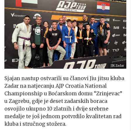
JJK Zadar
Sjajan nastup ostvarili su članovi Jiu jitsu kluba
Zadar na natjecanju AJP Croatia National
Championship u Boćarskom domu “Zrinjevac”
u Zagrebu, gdje je deset zadarskih boraca
osvojilo ukupno 10 zlatnih i dvije srebrne
medalje te još jednom potvrdilo kvalitetan rad
kluba i stručnog stožera.