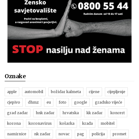
Oznake
apple
automobil
božidar kalmeta
cijene
cijepljenje
cjepivo
dhmz
eu
foto
google
gradsko vijeće
grad zadar
hnk zadar
hrvatska
kk zadar
koncert
korona
koronavirus
košarka
krađa
mobitel
namirnice
nk zadar
novac
pag
policija
promet