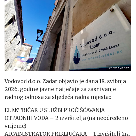
Antena Zadar
Vodovod d.o.o. Zadar objavio je dana 18. svibnja
2026. godine javne natječaje za zasnivanje
radnog odnosa za sljedeća radna mjesta::
ELEKTRIČAR U SLUŽBI PROČIŠĆAVANJA
OTPADNIH VODA – 2 izvršitelja (na neodređeno
vrijeme)
ADMINISTRATOR PRIKLJUČAKA – 1 izvršitelj (na