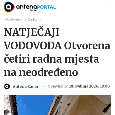
Naslovnica
Zadar
NATJEČAJI
VODOVODA Otvorena
četiri radna mjesta
na neodređeno
Objavljeno:
18. svibnja 2026. 18:00
Antena Zadar