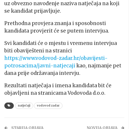
uz obvezno navođenje naziva natječaja na koji
se kandidat prijavljuje.
Prethodna provjera znanja i sposobnosti
kandidata provjerit će se putem intervjua.
Svi kandidati će o mjestu i vremenu intervjua
biti obaviješteni na stranici
https://www.vodovod-zadar.hr/obavijesti-
potrosacima/javni-natjecaji
kao, najmanje pet
dana prije održavanja intervju.
Rezultati natječaja i imena kandidata bit će
objavljeni na stranicama Vodovoda d.o.o.
natječaji
vodovod zadar
STARIJA OBJAVA
NOVIJA OBJAVA