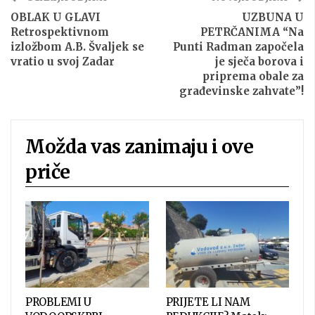
OBLAK U GLAVI
UZBUNA U
Retrospektivnom
PETRČANIMA “Na
izložbom A.B. Švaljek se
Punti Radman započela
vratio u svoj Zadar
je sječa borova i
priprema obale za
građevinske zahvate”!
Možda vas zanimaju i ove
priče
PROBLEMI U
PRIJETE LI NAM