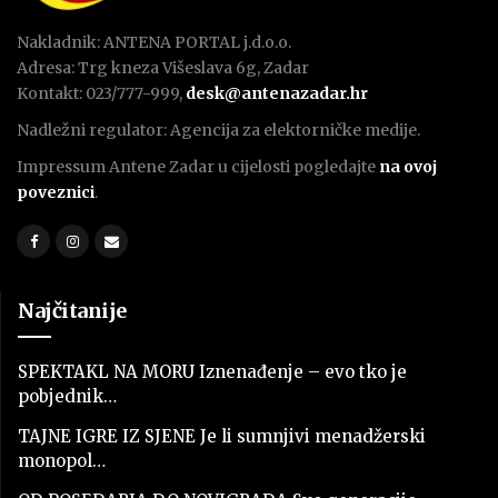
Nakladnik: ANTENA PORTAL j.d.o.o.
Adresa: Trg kneza Višeslava 6g, Zadar
Kontakt: 023/777-999,
desk@antenazadar.hr
Nadležni regulator: Agencija za elektorničke medije.
Impressum Antene Zadar u cijelosti pogledajte
na ovoj
poveznici
.
Najčitanije
SPEKTAKL NA MORU Iznenađenje – evo tko je
pobjednik…
TAJNE IGRE IZ SJENE Je li sumnjivi menadžerski
monopol…