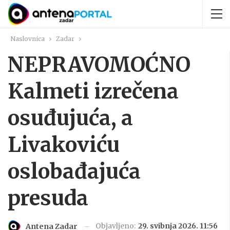
Naslovnica
Zadar
NEPRAVOMOĆNO
Kalmeti izrečena
osuđujuća, a
Livakoviću
oslobađajuća
presuda
Objavljeno:
29. svibnja 2026. 11:56
Antena Zadar