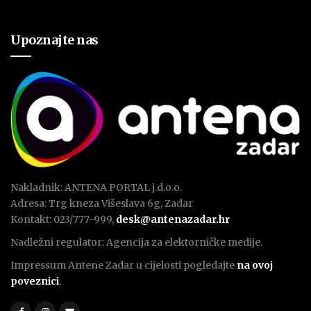
Upoznajte nas
Nakladnik: ANTENA PORTAL j.d.o.o.
Adresa: Trg kneza Višeslava 6g, Zadar
Kontakt: 023/777-999,
desk@antenazadar.hr
Nadležni regulator: Agencija za elektorničke medije.
Impressum Antene Zadar u cijelosti pogledajte
na ovoj
poveznici
.