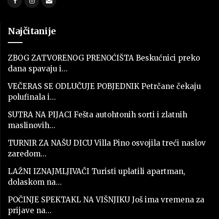
Najčitanije
ZBOG ZATVORENOG PRENOĆIŠTA Beskućnici preko
dana spavaju i…
VEČERAS SE ODLUČUJE POBJEDNIK Petrčane čekaju
polufinala i…
SUTRA NA PIJACI Fešta autohtonih sorti i zlatnih
maslinovih…
TURNIR ZA NAŠU DICU Villa Pino osvojila treći naslov
zaredom…
LAŽNI IZNAJMLJIVAČI Turisti uplatili apartman,
dolaskom na…
POČINJE SPEKTAKL NA VIŠNJIKU Još ima vremena za
prijave na…