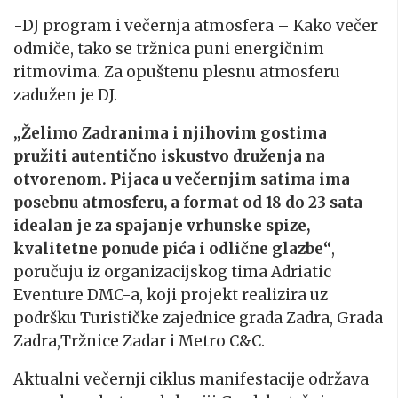
-DJ program i večernja atmosfera – Kako večer
odmiče, tako se tržnica puni energičnim
ritmovima. Za opuštenu plesnu atmosferu
zadužen je DJ.
„Želimo Zadranima i njihovim gostima
pružiti autentično iskustvo druženja na
otvorenom. Pijaca u večernjim satima ima
posebnu atmosferu, a format od 18 do 23 sata
idealan je za spajanje vrhunske spize,
kvalitetne ponude pića i odlične glazbe“
,
poručuju iz organizacijskog tima Adriatic
Eventure DMC-a, koji projekt realizira uz
podršku Turističke zajednice grada Zadra, Grada
Zadra,Tržnice Zadar i Metro C&C.
Aktualni večernji ciklus manifestacije održava