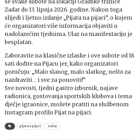
se svake subote na lokaciji Gradske tržnice
Zadar do 13. lipnja 2026. godine. Nakon toga
slijedi i ljetno izdanje „Pijata na pijaci“, o kojem
će organizatori više informacija objaviti u
nadolazećim tjednima. Ulaz na manifestaciju je
besplatan.
Zaboravite na klasične izlaske i ove subote od 18
sati dođite na Pijacu jer, kako organizatori
poručuju: „Malo slanog, malo slatkog, nešto za
nazdraviti… i sve za ponoviti!“
Sve novosti, tjedni gastro izbornik, najave
radionica, gostovanja sportskih klubova i tema
dječje igraonice, možete pratiti na službenom
Instagram profilu Pijat na pijaci.
pijat na pijaci
zadar