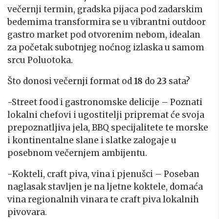
večernji termin, gradska pijaca pod zadarskim
bedemima transformira se u vibrantni outdoor
gastro market pod otvorenim nebom, idealan
za početak subotnjeg noćnog izlaska u samom
srcu Poluotoka.
Što donosi večernji format od
18
do
23
sata?
-Street food i gastronomske delicije – Poznati
lokalni chefovi i ugostitelji pripremat će svoja
prepoznatljiva jela, BBQ specijalitete te morske
i kontinentalne slane i slatke zalogaje u
posebnom večernjem ambijentu.
-Kokteli, craft piva, vina i pjenušci – Poseban
naglasak stavljen je na ljetne koktele, domaća
vina regionalnih vinara te craft piva lokalnih
pivovara.