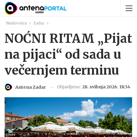
Naslovnica
Zadar
NOĆNI RITAM „Pijat
na pijaci“ od sada u
večernjem terminu
Objavljeno:
28. svibnja 2026. 18:34
Antena Zadar