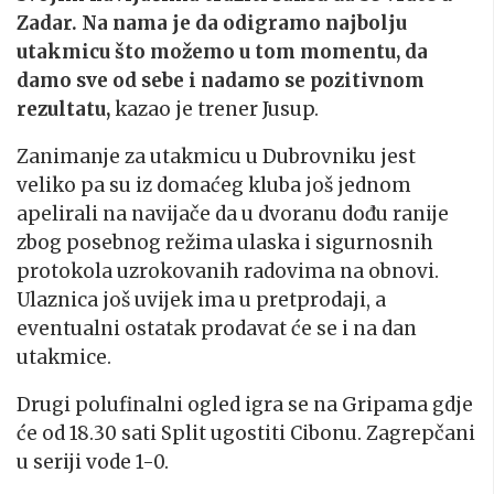
Zadar. Na nama je da odigramo najbolju
utakmicu što možemo u tom momentu, da
damo sve od sebe i nadamo se pozitivnom
rezultatu,
kazao je trener Jusup.
Zanimanje za utakmicu u Dubrovniku jest
veliko pa su iz domaćeg kluba još jednom
apelirali na navijače da u dvoranu dođu ranije
zbog posebnog režima ulaska i sigurnosnih
protokola uzrokovanih radovima na obnovi.
Ulaznica još uvijek ima u pretprodaji, a
eventualni ostatak prodavat će se i na dan
utakmice.
Drugi polufinalni ogled igra se na Gripama gdje
će od 18.30 sati Split ugostiti Cibonu. Zagrepčani
u seriji vode 1-0.