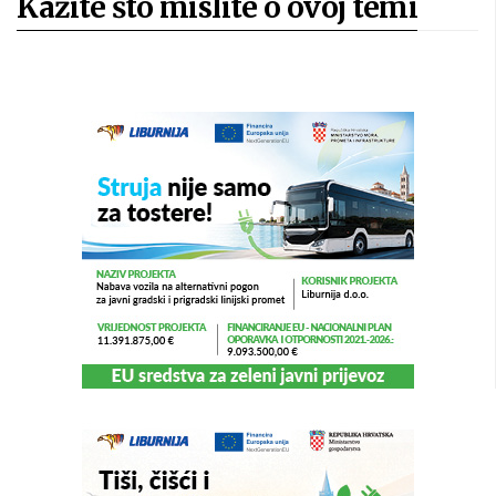
Kažite što mislite o ovoj temi