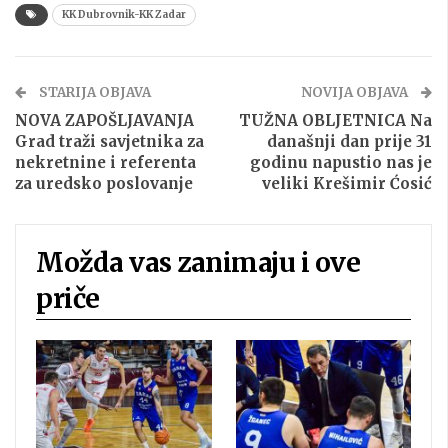
KK Dubrovnik-KK Zadar
STARIJA OBJAVA
NOVIJA OBJAVA
NOVA ZAPOŠLJAVANJA
TUŽNA OBLJETNICA Na
Grad traži savjetnika za
današnji dan prije 31
nekretnine i referenta
godinu napustio nas je
za uredsko poslovanje
veliki Krešimir Ćosić
Možda vas zanimaju i ove
priče