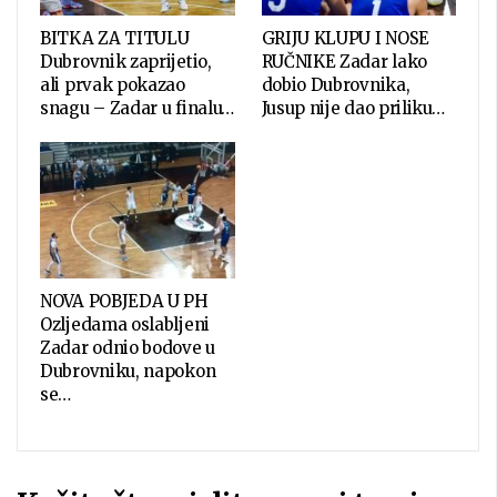
BITKA ZA TITULU
GRIJU KLUPU I NOSE
Dubrovnik zaprijetio,
RUČNIKE Zadar lako
ali prvak pokazao
dobio Dubrovnika,
snagu – Zadar u finalu…
Jusup nije dao priliku…
NOVA POBJEDA U PH
Ozljedama oslabljeni
Zadar odnio bodove u
Dubrovniku, napokon
se…