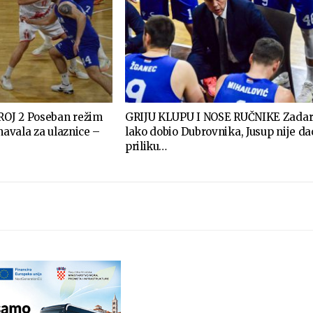
OJ 2 Poseban režim
GRIJU KLUPU I NOSE RUČNIKE Zada
 navala za ulaznice –
lako dobio Dubrovnika, Jusup nije da
priliku…