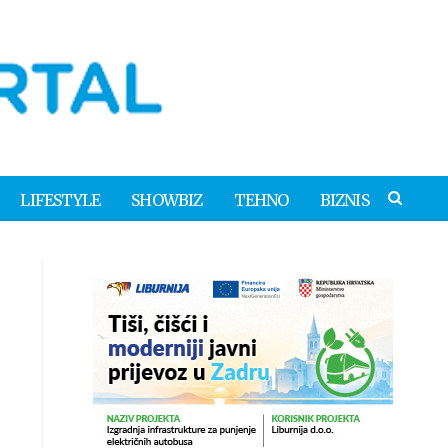
LIFESTYLE
SHOWBIZ
TEHNO
BIZNIS