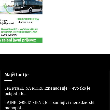
Najčitanije
SPEKTAKL NA MORU Iznenađenje – evo tko je
pobjednik…
TAJNE IGRE IZ SJENE Je li sumnjivi menadžerski
monopol…