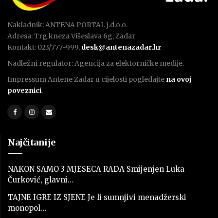
Nakladnik: ANTENA PORTAL j.d.o.o.
Adresa: Trg kneza Višeslava 6g, Zadar
Kontakt: 023/777-999,
desk@antenazadar.hr
Nadležni regulator: Agencija za elektorničke medije.
Impressum Antene Zadar u cijelosti pogledajte
na ovoj
poveznici
.
Najčitanije
NAKON SAMO 3 MJESECA RADA Smijenjen Luka
Čurković, glavni…
TAJNE IGRE IZ SJENE Je li sumnjivi menadžerski
monopol…