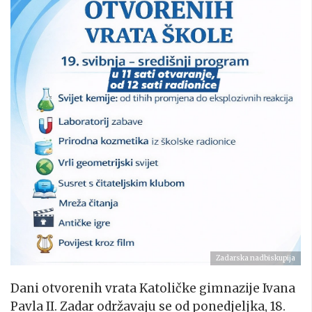
Zadarska nadbiskupija
Dani otvorenih vrata Katoličke gimnazije Ivana
Pavla II. Zadar održavaju se od ponedjeljka, 18.