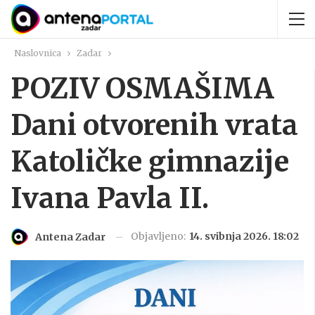
Naslovnica
Zadar
POZIV OSMAŠIMA
Dani otvorenih vrata
Katoličke gimnazije
Ivana Pavla II.
Objavljeno:
14. svibnja 2026. 18:02
Antena Zadar