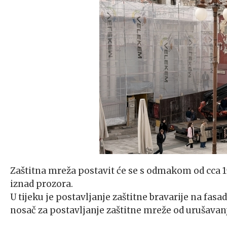
Zaštitna mreža postavit će se s odmakom od cca 
iznad prozora.
U tijeku je postavljanje zaštitne bravarije na fasa
nosač za postavljanje zaštitne mreže od urušavan