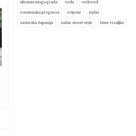
ulicama moga grada
voda
vodovod
vremenska prognoza
vrijeme
zadar
zadarska županija
zadar street style
šime vrsaljko