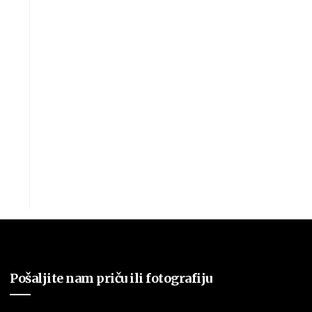
Pošaljite nam priču ili fotografiju