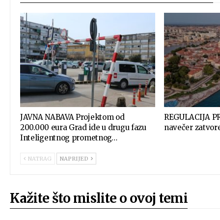
JAVNA NABAVA Projektom od
REGULACIJA P
200.000 eura Grad ide u drugu fazu
navečer zatvor
Inteligentnog prometnog…
NATRAG
NAPRIJED
Kažite što mislite o ovoj temi