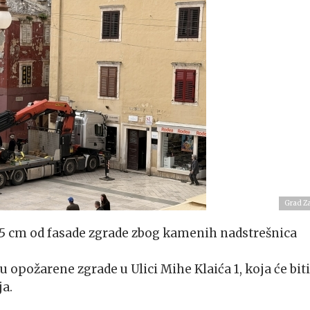
Grad Z
15 cm od fasade zgrade zbog kamenih nadstrešnica
du opožarene zgrade u Ulici Mihe Klaića 1, koja će biti
ja.