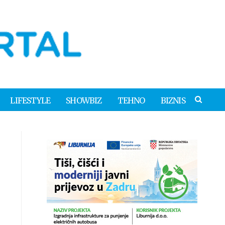
LIFESTYLE
SHOWBIZ
TEHNO
BIZNIS