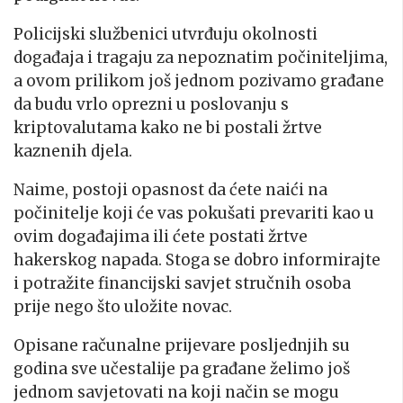
Policijski službenici utvrđuju okolnosti
događaja i tragaju za nepoznatim počiniteljima,
a ovom prilikom još jednom pozivamo građane
da budu vrlo oprezni u poslovanju s
kriptovalutama kako ne bi postali žrtve
kaznenih djela.
Naime, postoji opasnost da ćete naići na
počinitelje koji će vas pokušati prevariti kao u
ovim događajima ili ćete postati žrtve
hakerskog napada. Stoga se dobro informirajte
i potražite financijski savjet stručnih osoba
prije nego što uložite novac.
Opisane računalne prijevare posljednjih su
godina sve učestalije pa građane želimo još
jednom savjetovati na koji način se mogu