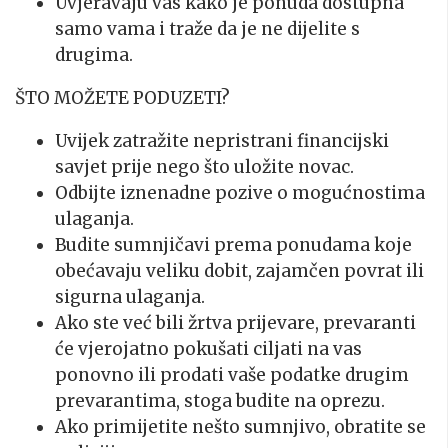
Uvjeravaju vas kako je ponuda dostupna
samo vama i traže da je ne dijelite s
drugima.
ŠTO MOŽETE PODUZETI?
Uvijek zatražite nepristrani financijski
savjet prije nego što uložite novac.
Odbijte iznenadne pozive o mogućnostima
ulaganja.
Budite sumnjičavi prema ponudama koje
obećavaju veliku dobit, zajamčen povrat ili
sigurna ulaganja.
Ako ste već bili žrtva prijevare, prevaranti
će vjerojatno pokušati ciljati na vas
ponovno ili prodati vaše podatke drugim
prevarantima, stoga budite na oprezu.
Ako primijetite nešto sumnjivo, obratite se