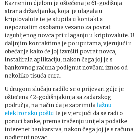
Kaznenim djelom je oštećena je 61-godišnja
strana državljanka, koja je ulagala u
kriptovalute te je stupila u kontakt s
nepoznatim osobama vezano za povrat
izgubljenog novca pri ulaganju u kriptovalute. U
daljnjim kontaktima je po uputama, vjerujući u
obećanje kako će joj izvršiti povrat novca,
instalirala aplikaciju, nakon čega joj je s
bankovnog računa podignut novčani iznos od
nekoliko tisuća eura.
U drugom slučaju radilo se o prijevari gdje je
oštećena 42-godišnjakinja sa zadarskog
područja, na način da je zaprimila
lažnu
elektronsku poštu
te je vjerujući da se radi o
poruci banke, prema traženju unijela podatke
interenet bankarstva, nakon čega joj je s računa
podignut novac.