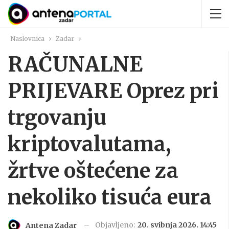
Naslovnica
Zadar
RAČUNALNE
PRIJEVARE Oprez pri
trgovanju
kriptovalutama,
žrtve oštećene za
nekoliko tisuća eura
Objavljeno:
20. svibnja 2026. 14:45
Antena Zadar