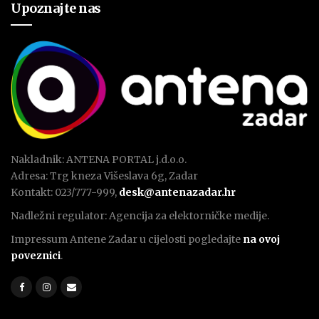
Upoznajte nas
Nakladnik: ANTENA PORTAL j.d.o.o.
Adresa: Trg kneza Višeslava 6g, Zadar
Kontakt: 023/777-999,
desk@antenazadar.hr
Nadležni regulator: Agencija za elektorničke medije.
Impressum Antene Zadar u cijelosti pogledajte
na ovoj
poveznici
.