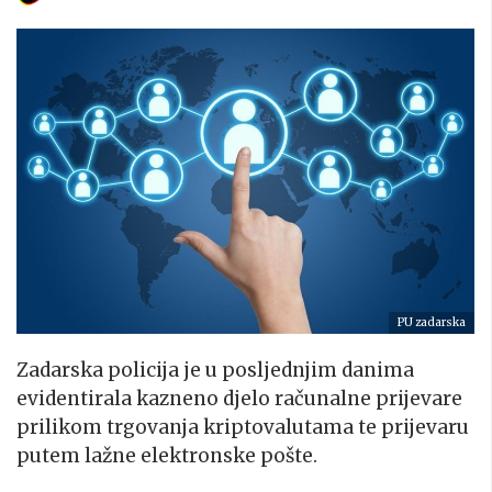
PU zadarska
Zadarska policija je u posljednjim danima
evidentirala kazneno djelo računalne prijevare
prilikom trgovanja kriptovalutama te prijevaru
putem lažne elektronske pošte.