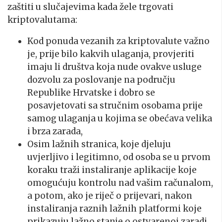
zaštiti u slučajevima kada žele trgovati
kriptovalutama:
Kod ponuda vezanih za kriptovalute važno
je, prije bilo kakvih ulaganja, provjeriti
imaju li društva koja nude ovakve usluge
dozvolu za poslovanje na području
Republike Hrvatske i dobro se
posavjetovati sa stručnim osobama prije
samog ulaganja u kojima se obećava velika
i brza zarada,
Osim lažnih stranica, koje djeluju
uvjerljivo i legitimno, od osoba se u prvom
koraku traži instaliranje aplikacije koje
omogućuju kontrolu nad vašim računalom,
a potom, ako je riječ o prijevari, nakon
instaliranja raznih lažnih platformi koje
prikazuju lažno stanje o ostvarenoj zaradi,