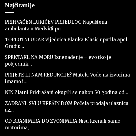
Najčitanije
PRIHVAĆEN LUKIĆEV PRIJEDLOG Napuštena
ambulanta u Medviđi po…
TOPLOTNI UDAR Vijećnica Blanka Klasić uputila apel
Gradu:…
SPEKTAKL NA MORU Iznenađenje – evo tko je
pobjednik…
PRIJETE LI NAM REDUKCIJE? Matek: Vode na izvorima
imamo i…
NIN Zlatni Pridražani okupili se nakon 50 godina od…
ZADRANI, SVI U KREŠIN DOM Počela prodaja ulaznica
uz…
OD BRANIMIRA DO ZVONIMIRA Nisu krenuli samo
motorima,…