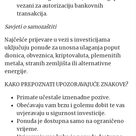
vezani za autorizaciju bankovnih
transakcija.
Savjeti o samozaštiti
Najčešće prijevare u vezi s investicijama
uključuju ponude za unosna ulaganja poput
dionica, obveznica, kriptovaluta, plemenitih
metala, stranih zemljišta ili alternativne
energije.
KAKO PREPOZNATI UPOZORAVAJUĆE ZNAKOVE?
Primate učestale iznenadne pozive.
Obećavaju vam brzu i golemu dobit te vas
uvjeravaju u sigurnost investicije.
Ponuda je dostupna samo na ograničeno
vrijeme.