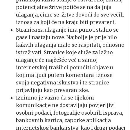
potencijalne žrtve potiče se na daljnja
ulaganja, čime se žrtve dovodi do sve većih
iznosa za koji će na kraju biti prevareni.
Stranica za ulaganje ima puno i stalno se
gase i nastaju nove. Najbolje je prije bilo
kakvih ulaganja malo se raspitati, odnosno
istraživati. Stranice koje služe za lažno
ulaganje će najčešće već u samoj
internetskoj tražilici ponuditi objave u
kojima ljudi putem komentara iznose
svoja negativna iskustva i te stranice
prijavljuju kao prevarantske.
Iznimno je važno da se tijekom
komunikacije ne dostavljaju povjerljivi
osobni podaci, fotografije osobnih isprava,
bankovnih kartica, zaporke aplikacija
internetskog bankarstva, kao i drugi podaci