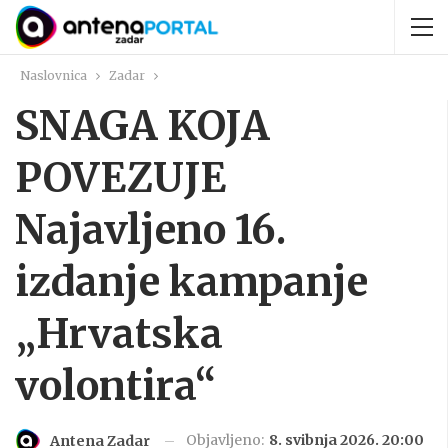
Naslovnica
Zadar
SNAGA KOJA
POVEZUJE
Najavljeno 16.
izdanje kampanje
„Hrvatska
volontira“
Objavljeno:
8. svibnja 2026. 20:00
Antena Zadar