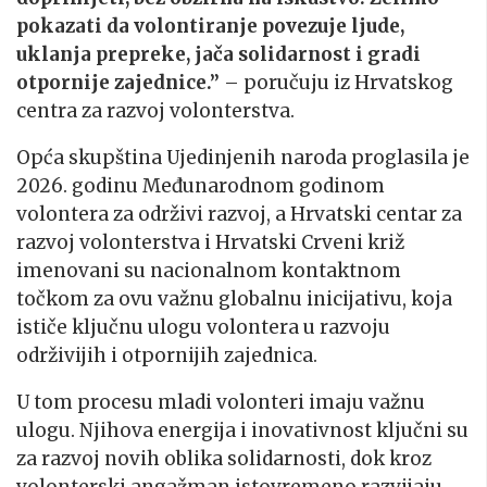
pokazati da volontiranje povezuje ljude,
uklanja prepreke, jača solidarnost i gradi
otpornije zajednice.”
– poručuju iz Hrvatskog
centra za razvoj volonterstva.
Opća skupština Ujedinjenih naroda proglasila je
2026. godinu Međunarodnom godinom
volontera za održivi razvoj, a Hrvatski centar za
razvoj volonterstva i Hrvatski Crveni križ
imenovani su nacionalnom kontaktnom
točkom za ovu važnu globalnu inicijativu, koja
ističe ključnu ulogu volontera u razvoju
održivijih i otpornijih zajednica
.
U tom procesu mladi volonteri imaju važnu
ulogu. Njihova energija i inovativnost ključni su
za razvoj novih oblika solidarnosti, dok kroz