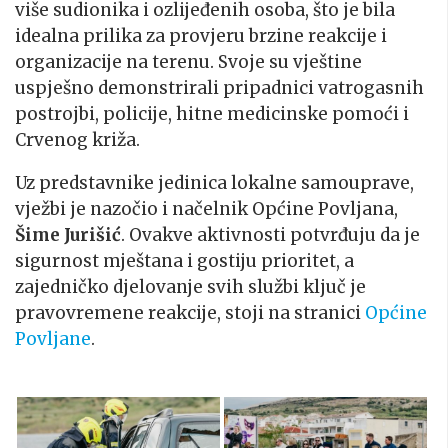
više sudionika i ozlijeđenih osoba, što je bila
idealna prilika za provjeru brzine reakcije i
organizacije na terenu. Svoje su vještine
uspješno demonstrirali pripadnici vatrogasnih
postrojbi, policije, hitne medicinske pomoći i
Crvenog križa.
Uz predstavnike jedinica lokalne samouprave,
vježbi je nazočio i načelnik Općine Povljana,
Šime Jurišić
. Ovakve aktivnosti potvrđuju da je
sigurnost mještana i gostiju prioritet, a
zajedničko djelovanje svih službi ključ je
pravovremene reakcije, stoji na stranici
Općine
Povljane
.