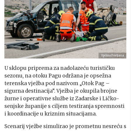
Općina Povljana
U sklopu priprema za nadolazeću turističku
sezonu, na otoku Pagu održana je opsežna
terenska vježba pod nazivom „Otok Pag –
sigurna destinacija“. Vježba je okupila brojne
žurne i operativne službe iz Zadarske i Ličko-
senjske županije s ciljem testiranja spremnosti
i koordinacije u kriznim situacijama.
Scenarij vježbe simulirao je prometnu nesreću s