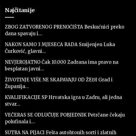
Najčitanije
ZBOG ZATVORENOG PRENOĆIŠTA Beskućnici preko
dana spavaju i…
NAKON SAMO 3 MJESECA RADA Smijenjen Luka
Čurković, glavni…
NEVJEROJATNO Čak 10.000 Zadrana ima pravo na
besplatan javni…
ŽIVOTINJE VIŠE NE SKAPAVAJU OD ŽEĐI Grad i
Županija…
KVALIFIKACIJE SP Hrvatska igra u Zadru, ali jedna
stvar…
VEČERAS SE ODLUČUJE POBJEDNIK Petrčane čekaju
polufinala i…
SUTRA NA PIJACI Fešta autohtonih sorti i zlatnih