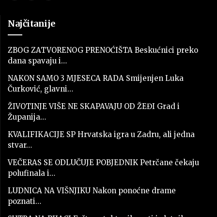
Najčitanije
ZBOG ZATVORENOG PRENOĆIŠTA Beskućnici preko
dana spavaju i…
NAKON SAMO 3 MJESECA RADA Smijenjen Luka
Čurković, glavni…
ŽIVOTINJE VIŠE NE SKAPAVAJU OD ŽEĐI Grad i
Županija…
KVALIFIKACIJE SP Hrvatska igra u Zadru, ali jedna
stvar…
VEČERAS SE ODLUČUJE POBJEDNIK Petrčane čekaju
polufinala i…
LUDNICA NA VIŠNJIKU Nakon ponoćne drame
poznati…