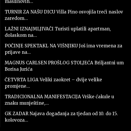
maslinovih…
TURNIR ZA NAŠU DICU Villa Pino osvojila treći naslov
zaredom…
LAŽNI IZNAJMLJIVAČI Turisti uplatili apartman,
dolaskom na…
POČINJE SPEKTAKL NA VIŠNJIKU Još ima vremena za
prijave na…
MAGNUS CARLSEN PROŠLOG STOLJEĆA Briljantni um
Borisa Jurića
ČETVRTA LIGA Veliki zaokret – dvije velike
promjene…
TRADICIONALNA MANIFESTACIJA Vrške ćakule u
znaku munještine,…
GK ZADAR Najava događanja za tjedan od 10. do 15.
kolovoza…