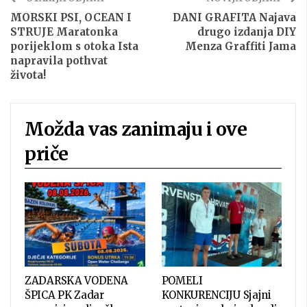
MORSKI PSI, OCEAN I
DANI GRAFITA Najava
STRUJE Maratonka
drugo izdanja DIY
porijeklom s otoka Ista
Menza Graffiti Jama
napravila pothvat
života!
Možda vas zanimaju i ove
priče
ZADARSKA VODENA
POMELI
ŠPICA PK Zadar
KONKURENCIJU Sjajni