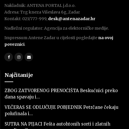
Nakladnik: ANTENA PORTAL j.d.o.o.
Adresa: Trg kneza Višeslava 6g, Zadar
Kontakt: 023/777-999,
desk@antenazadar.hr
Nadležni regulator: Agencija za elektorničke medije.
Impressum Antene Zadar u cijelosti pogledajte
na ovoj
poveznici
.
Najčitanije
ZBOG ZATVORENOG PRENOĆIŠTA Beskućnici preko
dana spavaju i…
VEČERAS SE ODLUČUJE POBJEDNIK Petrčane čekaju
polufinala i…
SUTRA NA PIJACI Fešta autohtonih sorti i zlatnih