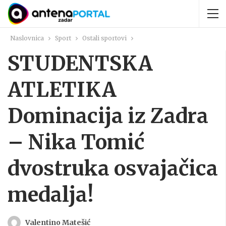
Naslovnica
Sport
Ostali sportovi
STUDENTSKA
ATLETIKA
Dominacija iz Zadra
– Nika Tomić
dvostruka osvajačica
medalja!
Valentino Matešić