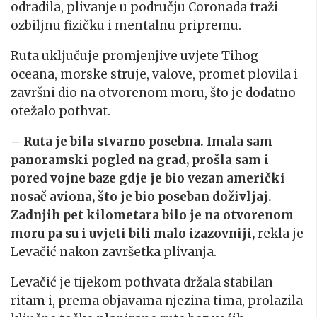
odradila, plivanje u području Coronada traži
ozbiljnu fizičku i mentalnu pripremu.
Ruta uključuje promjenjive uvjete Tihog
oceana, morske struje, valove, promet plovila i
završni dio na otvorenom moru, što je dodatno
otežalo pothvat.
– Ruta je bila stvarno posebna. Imala sam
panoramski pogled na grad, prošla sam i
pored vojne baze gdje je bio vezan američki
nosač aviona, što je bio poseban doživljaj.
Zadnjih pet kilometara bilo je na otvorenom
moru pa su i uvjeti bili malo izazovniji,
rekla je
Levačić nakon završetka plivanja.
Levačić je tijekom pothvata držala stabilan
ritam i, prema objavama njezina tima, prolazila