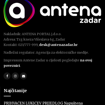
Nakladnik: ANTENA PORTAL j.d.o.o.
Adresa: Trg kneza Višeslava 6g, Zadar
Kontakt: 023/777-999,
desk@antenazadar.hr
Nadležni regulator: Agencija za elektorničke medije.
Impressum Antene Zadar u cijelosti pogledajte
na ovoj
poveznici
.
Najčitanije
PRIHVAĆEN LUKIĆEV PRIJEDLOG Napuštena