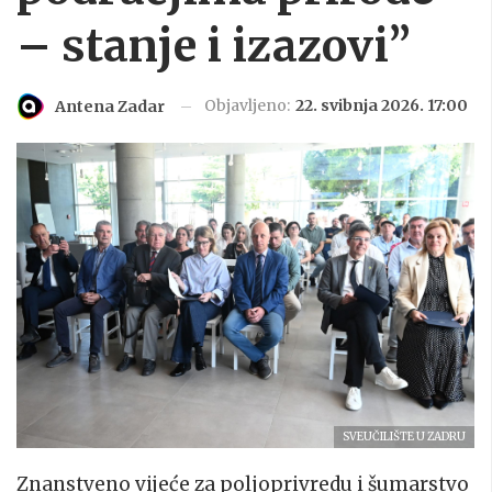
– stanje i izazovi”
Objavljeno:
22. svibnja 2026. 17:00
Antena Zadar
SVEUČILIŠTE U ZADRU
Znanstveno vijeće za poljoprivredu i šumarstvo