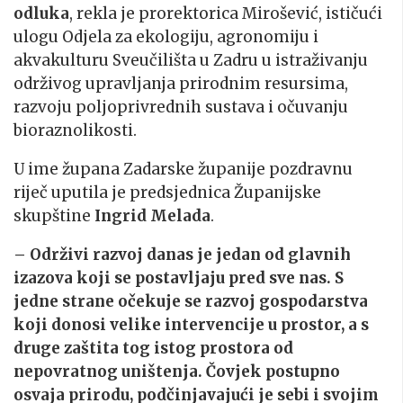
odluka
, rekla je prorektorica Mirošević, ističući
ulogu Odjela za ekologiju, agronomiju i
akvakulturu Sveučilišta u Zadru u istraživanju
održivog upravljanja prirodnim resursima,
razvoju poljoprivrednih sustava i očuvanju
bioraznolikosti.
U ime župana Zadarske županije pozdravnu
riječ uputila je predsjednica Županijske
skupštine
Ingrid Melada
.
– Održivi razvoj danas je jedan od glavnih
izazova koji se postavljaju pred sve nas. S
jedne strane očekuje se razvoj gospodarstva
koji donosi velike intervencije u prostor, a s
druge zaštita tog istog prostora od
nepovratnog uništenja. Čovjek postupno
osvaja prirodu, podčinjavajući je sebi i svojim