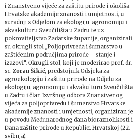
i Znanstveno vijeće za zaštitu prirode i okoliša
Hrvatske akademije znanosti i umjetnosti, u
suradnji s Odjelom za ekologiju, agronomiju i
akvakulturu Sveučilišta u Zadru te uz
pokroviteljstvo Zadarske županije, organizirali
su okrugli stol „Poljoprivreda i šumarstvo u
zaštićenim područjima prirode – stanje i
izazovi”. Okrugli stol, koji je moderirao prof. dr.
sc.
Zoran Šikić
, predstojnik Odsjeka za
agroekologiju i zaštitu prirode na Odjelu za
ekologiju, agronomiju i akvakulturu Sveučilišta
u Zadru i član Izvršnog odbora Znanstvenog
vijeća za poljoprivredu i šumarstvo Hrvatske
akademije znanosti i umjetnosti, organiziran je
u povodu Međunarodnog dana bioraznolikosti i
Dana zaštite prirode u Republici Hrvatskoj (22.
svibnja).