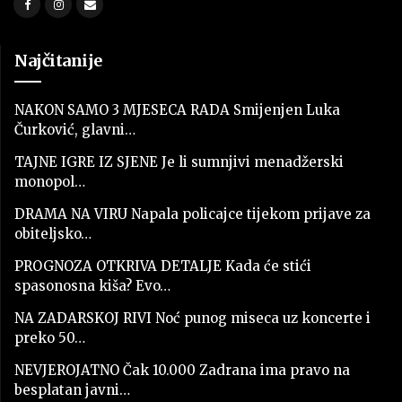
Najčitanije
NAKON SAMO 3 MJESECA RADA Smijenjen Luka
Čurković, glavni…
TAJNE IGRE IZ SJENE Je li sumnjivi menadžerski
monopol…
DRAMA NA VIRU Napala policajce tijekom prijave za
obiteljsko…
PROGNOZA OTKRIVA DETALJE Kada će stići
spasonosna kiša? Evo…
NA ZADARSKOJ RIVI Noć punog miseca uz koncerte i
preko 50…
NEVJEROJATNO Čak 10.000 Zadrana ima pravo na
besplatan javni…