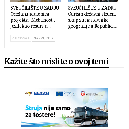
SVEUČILIŠTE U ZADRU
SVEUČILIŠTE U ZADRU
Održana radionica
Održan državni stručni
projekta „Mobilnost i
skup za nastavnike
jezik kao resurs u…
geografije u Republici…
NATRAG
NAPRIJED
Kažite što mislite o ovoj temi