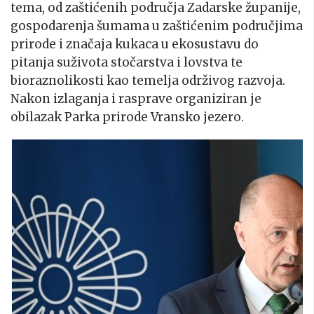
tema, od zaštićenih područja Zadarske županije,
gospodarenja šumama u zaštićenim područjima
prirode i značaja kukaca u ekosustavu do
pitanja suživota stočarstva i lovstva te
bioraznolikosti kao temelja održivog razvoja.
Nakon izlaganja i rasprave organiziran je
obilazak Parka prirode Vransko jezero.