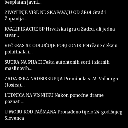
besplatan javni…
ŽIVOTINJE VIŠE NE SKAPAVAJU OD ŽEĐI Grad i
Županija…
KVALIFIKACIJE SP Hrvatska igra u Zadru, ali jedna
stvar…
VEČERAS SE ODLUČUJE POBJEDNIK Petrčane čekaju
polufinala i…
SUTRA NA PIJACI Fešta autohtonih sorti i zlatnih
maslinovih…
ZADARSKA NADBISKUPIJA Preminula s. M. Valburga
(Josica)…
LUDNICA NA VIŠNJIKU Nakon ponoćne drame
poznati…
U MORU KOD PAŠMANA Pronađeno tijelo 24-godišnjeg
Slovenca