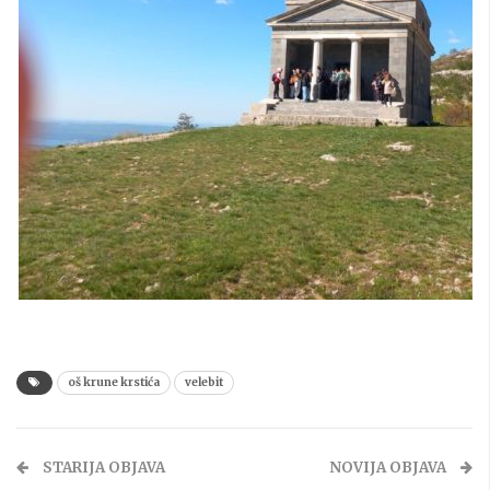
oš krune krstića
velebit
STARIJA OBJAVA
NOVIJA OBJAVA