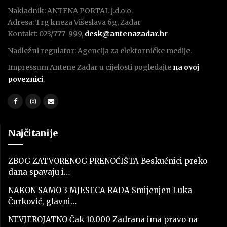
Nakladnik: ANTENA PORTAL j.d.o.o.
Adresa: Trg kneza Višeslava 6g, Zadar
Kontakt: 023/777-999,
desk@antenazadar.hr
Nadležni regulator: Agencija za elektorničke medije.
Impressum Antene Zadar u cijelosti pogledajte
na ovoj
poveznici
.
Najčitanije
ZBOG ZATVORENOG PRENOĆIŠTA Beskućnici preko
dana spavaju i…
NAKON SAMO 3 MJESECA RADA Smijenjen Luka
Čurković, glavni…
NEVJEROJATNO Čak 10.000 Zadrana ima pravo na