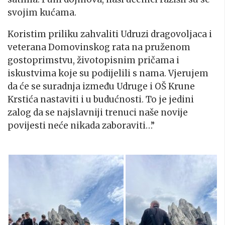
svojim kućama.
Koristim priliku zahvaliti Udruzi dragovoljaca i
veterana Domovinskog rata na pruženom
gostoprimstvu, životopisnim pričama i
iskustvima koje su podijelili s nama. Vjerujem
da će se suradnja između Udruge i OŠ Krune
Krstića nastaviti i u budućnosti. To je jedini
zalog da se najslavniji trenuci naše novije
povijesti neće nikada zaboraviti…”