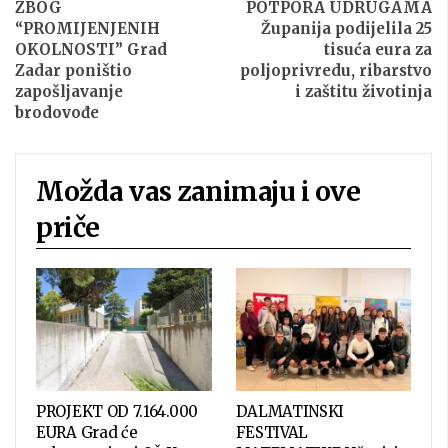
ZBOG
POTPORA UDRUGAMA
“PROMIJENJENIH
Županija podijelila 25
OKOLNOSTI” Grad
tisuća eura za
Zadar poništio
poljoprivredu, ribarstvo
zapošljavanje
i zaštitu životinja
brodovođe
Možda vas zanimaju i ove
priče
PROJEKT OD 7.164.000
DALMATINSKI
EURA Grad će
FESTIVAL