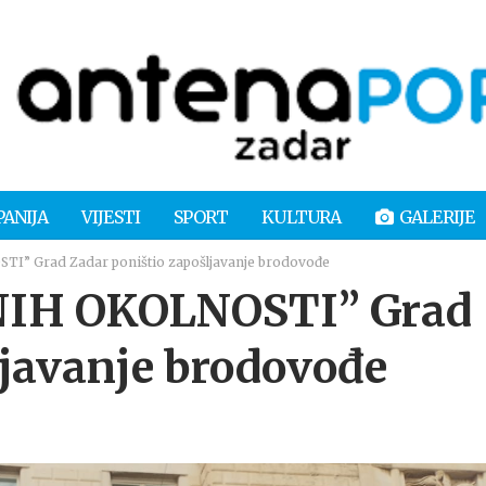
PANIJA
VIJESTI
SPORT
KULTURA
GALERIJE
” Grad Zadar poništio zapošljavanje brodovođe
IH OKOLNOSTI” Grad
ljavanje brodovođe