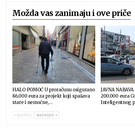
Možda vas zanimaju i ove priče
HALO POMOĆ U proračunu osigurano
JAVNA NABAVA 
86.000 eura za projekt koji spašava
200.000 eura Gr
stare i nemoćne,…
Inteligentnog
NATRAG
NAPRIJED