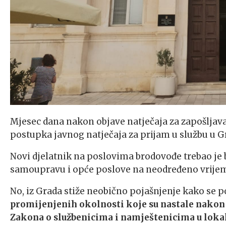
Mjesec dana nakon objave natječaja za zapošljava
postupka javnog natječaja za prijam u službu u G
Novi djelatnik na poslovima brodovođe trebao je
samoupravu i opće poslove na neodređeno vrijeme
No, iz Grada stiže neobično pojašnjenje kako se 
promijenjenih okolnosti koje su nastale nakon
Zakona o službenicima i namještenicima u loka