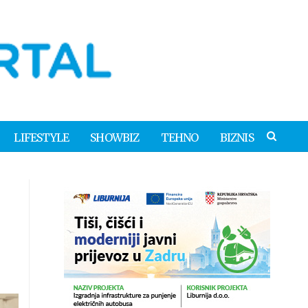
LIFESTYLE
SHOWBIZ
TEHNO
BIZNIS