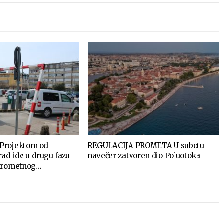
Projektom od
REGULACIJA PROMETA U subotu
ad ide u drugu fazu
navečer zatvoren dio Poluotoka
 prometnog…