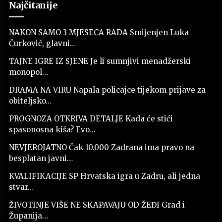
Najčitanije
NAKON SAMO 3 MJESECA RADA Smijenjen Luka
Čurković, glavni…
TAJNE IGRE IZ SJENE Je li sumnjivi menadžerski
monopol…
DRAMA NA VIRU Napala policajce tijekom prijave za
obiteljsko…
PROGNOZA OTKRIVA DETALJE Kada će stići
spasonosna kiša? Evo…
NEVJEROJATNO Čak 10.000 Zadrana ima pravo na
besplatan javni…
KVALIFIKACIJE SP Hrvatska igra u Zadru, ali jedna
stvar…
ŽIVOTINJE VIŠE NE SKAPAVAJU OD ŽEĐI Grad i
Županija…