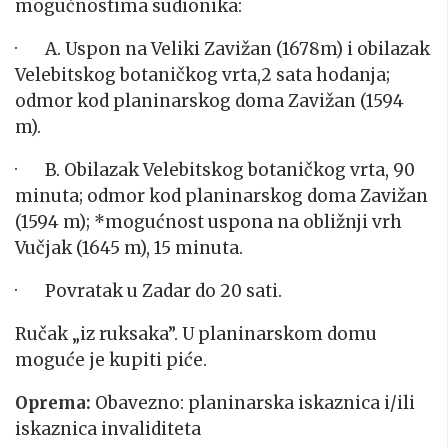
mogućnostima sudionika:
· A. Uspon na Veliki Zavižan (1678m) i obilazak
Velebitskog botaničkog vrta,2 sata hodanja;
odmor kod planinarskog doma Zavižan (1594
m).
· B. Obilazak Velebitskog botaničkog vrta, 90
minuta; odmor kod planinarskog doma Zavižan
(1594 m); *mogućnost uspona na obližnji vrh
Vučjak (1645 m), 15 minuta.
· Povratak u Zadar do 20 sati.
Ručak „iz ruksaka”. U planinarskom domu
moguće je kupiti piće.
Oprema:
Obavezno: planinarska iskaznica i/ili
iskaznica invaliditeta