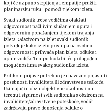
koji će uz puno strpljenja i empatije pružiti
planinarsku ruku i pomoći tijekom izleta.
Svaki sudionik treba vodičima olakšati
odgovornost pažljivim slušanjem uputa i
odgovornim ponašanjem tijekom trajanja
izleta. Odazivom na izlet svaki sudionik
potvrđuje kako izletu pristupa na osobnu
odgovornost i prihvaća plan izleta, odluke i
upute vodiča. Tempo hoda bit će prilagođen
mogućnostima svakog sudionika izleta.
Prilikom prijave potrebno je obavezno pojasniti
posebnosti invaliditeta ili zdravstvene teškoće.
Uzimajući u obzir objektivne okolnosti na
terenu i sigurnost svih sudionika s obzirom na
invaliditete/zdravstvene poteškoće, vodiči
zadržavaju pravo donošenja odluke o