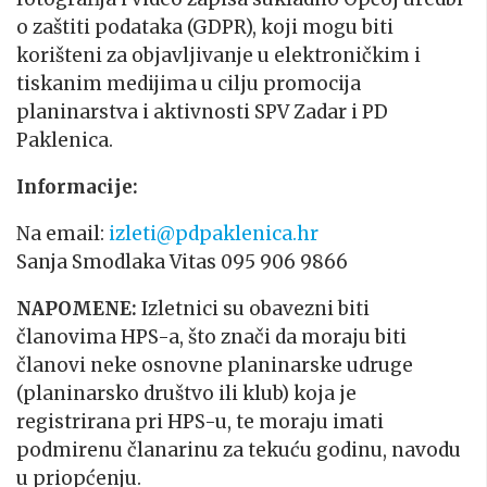
o zaštiti podataka (GDPR), koji mogu biti
korišteni za objavljivanje u elektroničkim i
tiskanim medijima u cilju promocija
planinarstva i aktivnosti SPV Zadar i PD
Paklenica.
Informacije:
Na email:
izleti@pdpaklenica.hr
Sanja Smodlaka Vitas 095 906 9866
NAPOMENE:
Izletnici su obavezni biti
članovima HPS-a, što znači da moraju biti
članovi neke osnovne planinarske udruge
(planinarsko društvo ili klub) koja je
registrirana pri HPS-u, te moraju imati
podmirenu članarinu za tekuću godinu, navodu
u priopćenju.