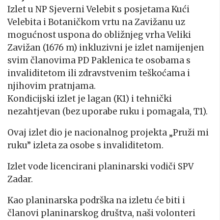
Izlet u NP Sjeverni Velebit s posjetama Kući
Velebita i Botaničkom vrtu na Zavižanu uz
mogućnost uspona do obližnjeg vrha Veliki
Zavižan (1676 m) inkluzivni je izlet namijenjen
svim članovima PD Paklenica te osobama s
invaliditetom ili zdravstvenim teškoćama i
njihovim pratnjama.
Kondicijski izlet je lagan (K1) i tehnički
nezahtjevan (bez uporabe ruku i pomagala, T1).
Ovaj izlet dio je nacionalnog projekta „Pruži mi
ruku” izleta za osobe s invaliditetom.
Izlet vode licencirani planinarski vodiči SPV
Zadar.
Kao planinarska podrška na izletu će biti i
članovi planinarskog društva, naši volonteri