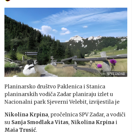
SPVZ ZADAR
Planinarsko društvo Paklenica i Stanica
planinarskih vodiča Zadar planiraju izlet u
Nacionalni park Sjeverni Velebit, izvijestila je
Nikolina Krpina
, pročelnica SPV Zadar, a vodiči
su
Sanja Smodlaka Vitas
,
Nikolina Krpina
i
Maja Trusić
.