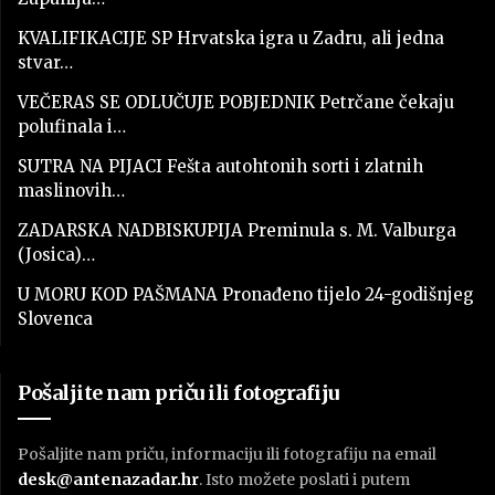
KVALIFIKACIJE SP Hrvatska igra u Zadru, ali jedna
stvar…
VEČERAS SE ODLUČUJE POBJEDNIK Petrčane čekaju
polufinala i…
SUTRA NA PIJACI Fešta autohtonih sorti i zlatnih
maslinovih…
ZADARSKA NADBISKUPIJA Preminula s. M. Valburga
(Josica)…
U MORU KOD PAŠMANA Pronađeno tijelo 24-godišnjeg
Slovenca
Pošaljite nam priču ili fotografiju
Pošaljite nam priču, informaciju ili fotografiju na email
desk@antenazadar.hr
. Isto možete poslati i putem