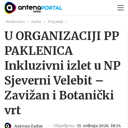
Naslovnica
Zadar
Događaji
U ORGANIZACIJI PP
PAKLENICA
Inkluzivni izlet u NP
Sjeverni Velebit –
Zavižan i Botanički
vrt
Objavljeno:
11. svibnja 2026. 18:34
Antena Zadar