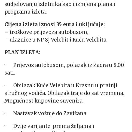
sudjelovanju izletnika kao i izmjena plana i
programa izleta.
Cijena izleta iznosi 35 eura i uključuje:
– troškove prijevoza autobusom,
– ulaznice u NP Sj Velebit i Kuću Velebita
PLAN IZLETA:
· Prijevoz autobusom, polazak iz Zadra u 8.00
sati.
· Obilazak Kuće Velebita u Krasnu u pratnji
stručnog vodiča. Obilazak traje do sat vremena.
Mogućnost kupovine suvenira.
· Nastavak vožnje do Zavižana.
· Dvije varijante, prema željama i