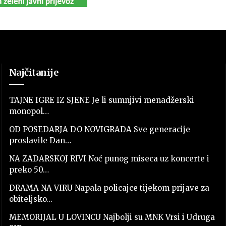
Najčitanije
TAJNE IGRE IZ SJENE Je li sumnjivi menadžerski
monopol…
OD POSEDARJA DO NOVIGRADA Sve generacije
proslavile Dan…
NA ZADARSKOJ RIVI Noć punog miseca uz koncerte i
preko 50…
DRAMA NA VIRU Napala policajce tijekom prijave za
obiteljsko…
MEMORIJAL U LOVINCU Najbolji su MNK Vrsi i Udruga