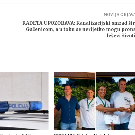
NOVIJA OBJAV
RADETA UPOZORAVA: Kanalizacijski smrad šir
Gaženicom, a u toku se nerijetko mogu prona
leševi život