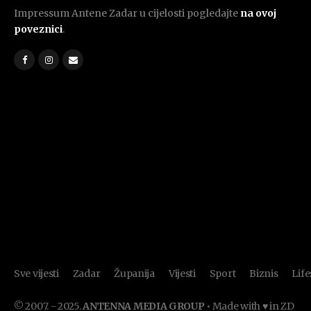
Impressum Antene Zadar u cijelosti pogledajte
na ovoj
poveznici
.
Sve vijesti
Zadar
Županija
Vijesti
Sport
Biznis
Life
© 2007. - 2025.
ANTENNA MEDIA GROUP
• Made with ♥ in ZD