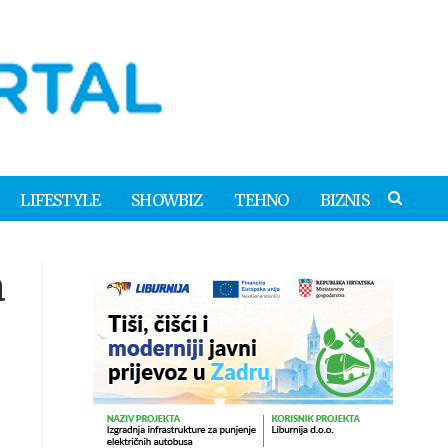
LIFESTYLE
SHOWBIZ
TEHNO
BIZNIS
a