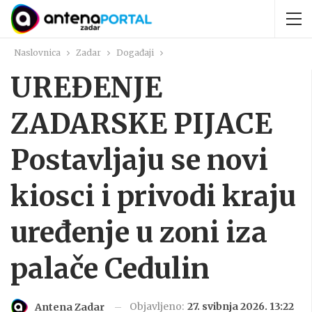
Naslovnica
Zadar
Događaji
UREĐENJE
ZADARSKE PIJACE
Postavljaju se novi
kiosci i privodi kraju
uređenje u zoni iza
palače Cedulin
Objavljeno:
27. svibnja 2026. 13:22
Antena Zadar