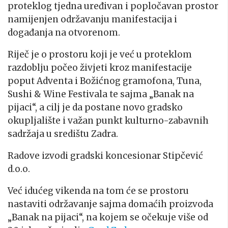
proteklog tjedna uređivan i popločavan prostor
namijenjen održavanju manifestacija i
događanja na otvorenom.
Riječ je o prostoru koji je već u proteklom
razdoblju počeo živjeti kroz manifestacije
poput Adventa i Božićnog gramofona, Tuna,
Sushi & Wine Festivala te sajma „Banak na
pijaci“, a cilj je da postane novo gradsko
okupljalište i važan punkt kulturno-zabavnih
sadržaja u središtu Zadra.
Radove izvodi gradski koncesionar Stipčević
d.o.o.
Već idućeg vikenda na tom će se prostoru
nastaviti održavanje sajma domaćih proizvoda
„Banak na pijaci“, na kojem se očekuje više od