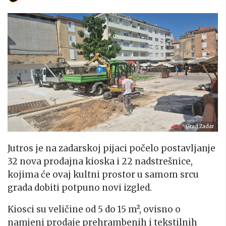
Grad Zadar
Jutros je na zadarskoj pijaci počelo postavljanje
32 nova prodajna kioska i 22 nadstrešnice,
kojima će ovaj kultni prostor u samom srcu
grada dobiti potpuno novi izgled.
Kiosci su veličine od 5 do 15 m², ovisno o
namjeni prodaje prehrambenih i tekstilnih