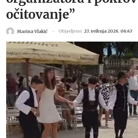
očitovanje”
Objavljeno:
27. svibnja 2026. 06:47
Marina Vlakić