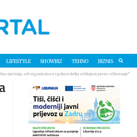
LIFESTYLE
SHOWBIZ
TEHNO
BIZNIS
a sjećanja, od organizatora i pokrovitelja očekujem javno očitovanje”
a