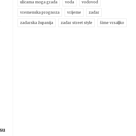
ulicama moga grada
voda
vodovod
vremenska prognoza
vrijeme
zadar
m
zadarska županija
zadar street style
šime vrsaljko
su