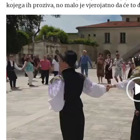
kojega ih proziva, no malo je vjerojatno da će to d
Reproduktor
videozapisa