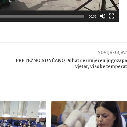
00:35
NOVIJA OBJAV
PRETEŽNO SUNČANO Puhat će umjeren jugozapa
vjetar, visoke tempera