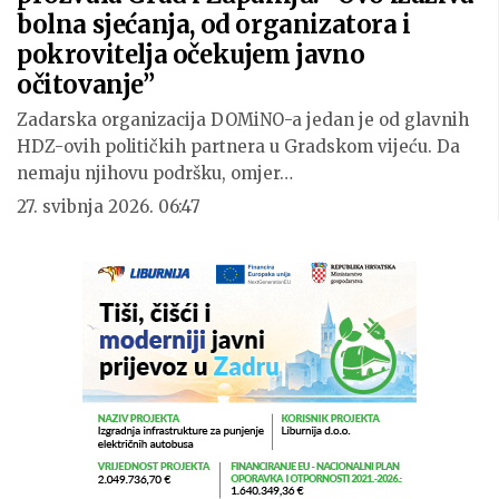
bolna sjećanja, od organizatora i
pokrovitelja očekujem javno
očitovanje”
Zadarska organizacija DOMiNO-a jedan je od glavnih
HDZ-ovih političkih partnera u Gradskom vijeću. Da
nemaju njihovu podršku, omjer…
27. svibnja 2026. 06:47