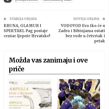
STARIJA OBJAVA
NOVIJA OBJAVA
KRUNA, GLAMUR I
VODOVOD Evo tko će u
SPEKTAKL Pag postaje
Zadru i Bibinjama ostati
centar ljepote Hrvatske!
bez vode u četvrtak i
petak
Možda vas zanimaju i ove
priče