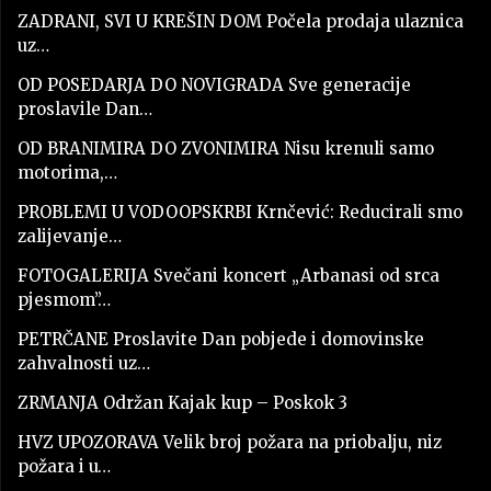
ZADRANI, SVI U KREŠIN DOM Počela prodaja ulaznica
uz…
OD POSEDARJA DO NOVIGRADA Sve generacije
proslavile Dan…
OD BRANIMIRA DO ZVONIMIRA Nisu krenuli samo
motorima,…
PROBLEMI U VODOOPSKRBI Krnčević: Reducirali smo
zalijevanje…
FOTOGALERIJA Svečani koncert „Arbanasi od srca
pjesmom”…
PETRČANE Proslavite Dan pobjede i domovinske
zahvalnosti uz…
ZRMANJA Održan Kajak kup – Poskok 3
HVZ UPOZORAVA Velik broj požara na priobalju, niz
požara i u…