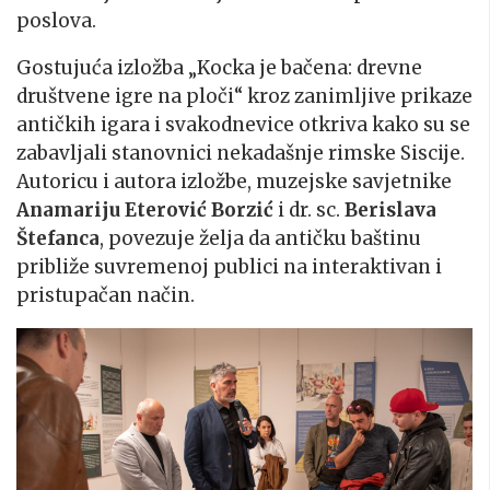
poslova.
Gostujuća izložba „Kocka je bačena: drevne
društvene igre na ploči“ kroz zanimljive prikaze
antičkih igara i svakodnevice otkriva kako su se
zabavljali stanovnici nekadašnje rimske Siscije.
Autoricu i autora izložbe, muzejske savjetnike
Anamariju Eterović Borzić
i dr. sc.
Berislava
Štefanca
, povezuje želja da antičku baštinu
približe suvremenoj publici na interaktivan i
pristupačan način.