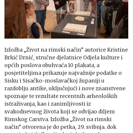
Izložba „Život na rimski način“ autorice Kristine
Brkić Drnić, stručne djelatnice Odjela kulture i
općih poslova obuhvaća 10 plakata, a
posjetiteljima prikazuje najvažnije podatke o
Sisku i Sisačko-moslavačkoj županiji u
razdoblju antike, uključujući i nove znanstvene
spoznaje te rezultate recentnih arheoloških
istraživanja, kao i zanimljivosti iz
svakodnevnog života koji se odvijao diljem
Rimskog Carstva. Izložba „Život na rimski
način“ otvorena je do petka, 29. svibnja. dok