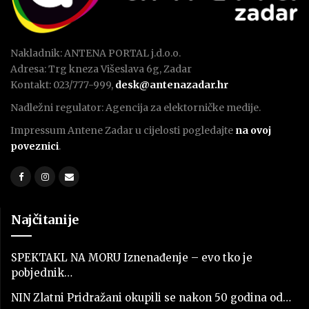
Nakladnik: ANTENA PORTAL j.d.o.o.
Adresa: Trg kneza Višeslava 6g, Zadar
Kontakt: 023/777-999,
desk@antenazadar.hr
Nadležni regulator: Agencija za elektorničke medije.
Impressum Antene Zadar u cijelosti pogledajte
na ovoj
poveznici
.
Najčitanije
SPEKTAKL NA MORU Iznenađenje – evo tko je
pobjednik…
NIN Zlatni Pridražani okupili se nakon 50 godina od…