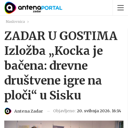
Naslovnica
ZADAR U GOSTIMA
Izložba „Kocka je
bačena: drevne
društvene igre na
ploči“ u Sisku
Objavljeno:
20. svibnja 2026. 16:14
Antena Zadar