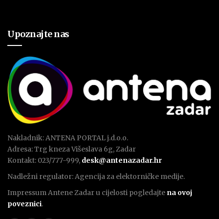
Upoznajte nas
Nakladnik: ANTENA PORTAL j.d.o.o.
Adresa: Trg kneza Višeslava 6g, Zadar
Kontakt: 023/777-999,
desk@antenazadar.hr
Nadležni regulator: Agencija za elektorničke medije.
Impressum Antene Zadar u cijelosti pogledajte
na ovoj
poveznici
.