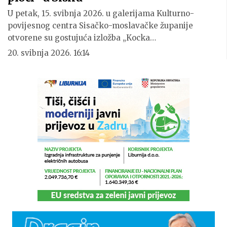
U petak, 15. svibnja 2026. u galerijama Kulturno-
povijesnog centra Sisačko-moslavačke županije
otvorene su gostujuća izložba „Kocka…
20. svibnja 2026. 16:14