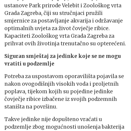
ustanove Park prirode Velebit i Zoološkog vrta
Grada Zagreba, čiji su stručnjaci pružili
smjernice za postavljanje akvarija i održavanje
optimalnih uvjeta za život čovječje ribice.
Kapaciteti Zoološkog vrta Grada Zagreba za
prihvat ovih životinja trenutačno su opterećeni.
Siguran smještaj za jedinke koje se ne mogu
vratiti u podzemlje
Potreba za uspostavom oporavilišta pojavila se
nakon ovogodišnjih visokih voda i proljetnih
poplava, tijekom kojih su pojedine jedinke
čovječje ribice izbačene iz svojih podzemnih
staništa na površinu.
Takve jedinke nije dopušteno vraćati u
podzemlje zbog mogućnosti unošenja bakterija