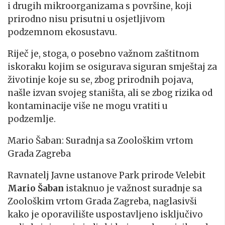
i drugih mikroorganizama s površine, koji
prirodno nisu prisutni u osjetljivom
podzemnom ekosustavu.
Riječ je, stoga, o posebno važnom zaštitnom
iskoraku kojim se osigurava siguran smještaj za
životinje koje su se, zbog prirodnih pojava,
našle izvan svojeg staništa, ali se zbog rizika od
kontaminacije više ne mogu vratiti u
podzemlje.
Mario Šaban: Suradnja sa Zoološkim vrtom
Grada Zagreba
Ravnatelj Javne ustanove Park prirode Velebit
Mario Š
aban
istaknuo je važnost suradnje sa
Zoološkim vrtom Grada Zagreba, naglasivši
kako je oporavilište uspostavljeno isključivo