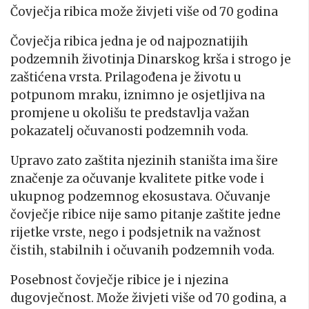
Čovječja ribica može živjeti više od 70 godina
Čovječja ribica jedna je od najpoznatijih
podzemnih životinja Dinarskog krša i strogo je
zaštićena vrsta. Prilagođena je životu u
potpunom mraku, iznimno je osjetljiva na
promjene u okolišu te predstavlja važan
pokazatelj očuvanosti podzemnih voda.
Upravo zato zaštita njezinih staništa ima šire
značenje za očuvanje kvalitete pitke vode i
ukupnog podzemnog ekosustava. Očuvanje
čovječje ribice nije samo pitanje zaštite jedne
rijetke vrste, nego i podsjetnik na važnost
čistih, stabilnih i očuvanih podzemnih voda.
Posebnost čovječje ribice je i njezina
dugovječnost. Može živjeti više od 70 godina, a