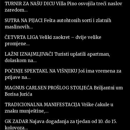
TURNIR ZA NAŠU DICU Villa Pino osvojila treći naslov
zaredom…
SUTRA NA PIJACI Fešta autohtonih sorti i zlatnih
maslinovih…
ČETVRTA LIGA Veliki zaokret – dvije velike
promjene…
LAŽNI IZNAJMLJIVAČI Turisti uplatili apartman,
dolaskom na…
POČINJE SPEKTAKL NA VIŠNJIKU Još ima vremena za
prijave na…
MAGNUS CARLSEN PROŠLOG STOLJEĆA Briljantni um
Borisa Jurića
TRADICIONALNA MANIFESTACIJA Vrške ćakule u
znaku munještine,…
GK ZADAR Najava događanja za tjedan od 10. do 15.
kolovoza…