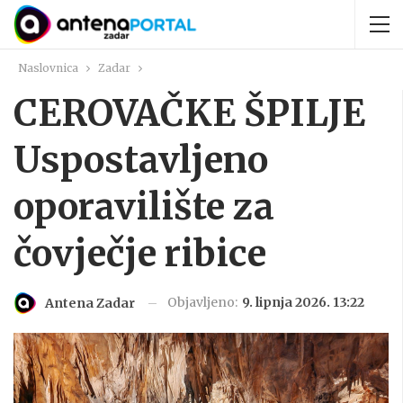
Naslovnica
Zadar
CEROVAČKE ŠPILJE
Uspostavljeno
oporavilište za
čovječje ribice
Objavljeno:
9. lipnja 2026. 13:22
Antena Zadar