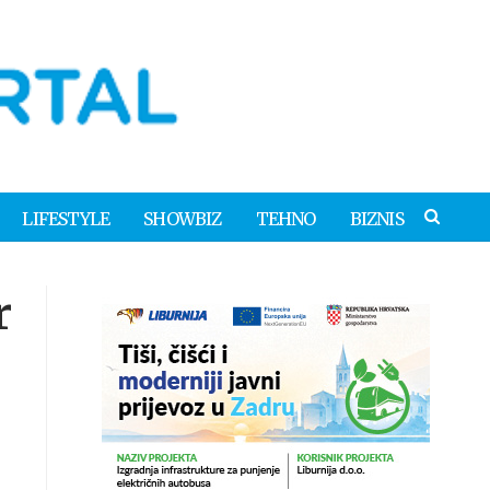
LIFESTYLE
SHOWBIZ
TEHNO
BIZNIS
r