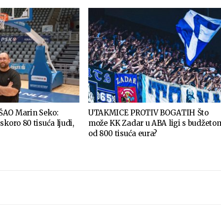
ŠAO Marin Seko:
UTAKMICE PROTIV BOGATIH Što
skoro 80 tisuća ljudi,
može KK Zadar u ABA ligi s budžeto
od 800 tisuća eura?