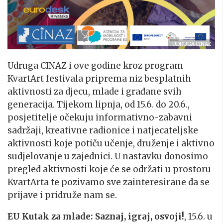
UDRUGA CINAZ
Udruga CINAZ i ove godine kroz program
KvartArt festivala priprema niz besplatnih
aktivnosti za djecu, mlade i građane svih
generacija. Tijekom lipnja, od 15.6. do 20.6.,
posjetitelje očekuju informativno-zabavni
sadržaji, kreativne radionice i natjecateljske
aktivnosti koje potiču učenje, druženje i aktivno
sudjelovanje u zajednici. U nastavku donosimo
pregled aktivnosti koje će se održati u prostoru
KvartArta te pozivamo sve zainteresirane da se
prijave i pridruže nam se.
EU Kutak za mlade: Saznaj, igraj, osvoji!
, 15.6. u