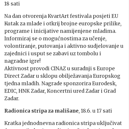
18 sati
Na dan otvorenja KvartArt festivala posjeti EU
Kutak za mlade i otkrij brojne europske prilike,
programe i inicijative namijenjene mladima.
Informiraj se o mogućnostima za učenje,
volontiranje, putovanja i aktivno sudjelovanje u
zajednici i usput se zabavi uz tombolu i
nagradne igre!
Aktivnost provodi CINAZ u suradnji s Europe
Direct Zadar u sklopu obilježavanja Europskog
tjedna mladih. Nagrade sponzorira Eurodesk,
EDIC, HNK Zadar, Koncertni ured Zadar i Grad
Zadar.
Radionica stripa za mališane
, 18.6. u 17 sati
Kratka jednodnevna radionica stripa uključivat