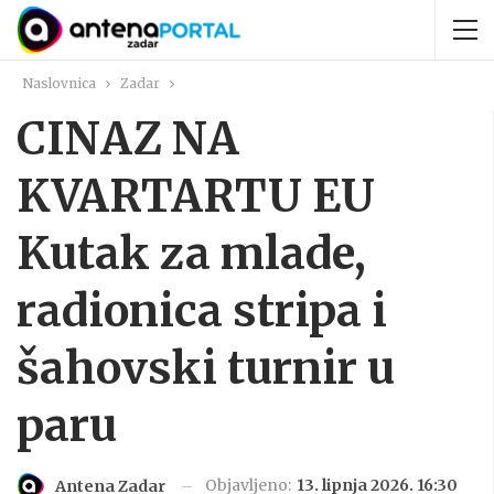
Naslovnica
Zadar
CINAZ NA
KVARTARTU EU
Kutak za mlade,
radionica stripa i
šahovski turnir u
paru
Objavljeno:
13. lipnja 2026. 16:30
Antena Zadar