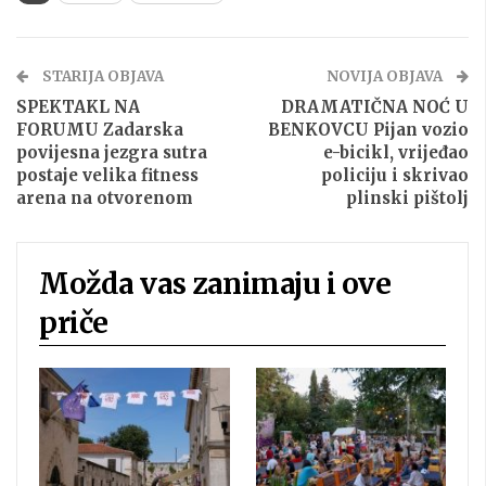
STARIJA OBJAVA
NOVIJA OBJAVA
SPEKTAKL NA
DRAMATIČNA NOĆ U
FORUMU Zadarska
BENKOVCU Pijan vozio
povijesna jezgra sutra
e-bicikl, vrijeđao
postaje velika fitness
policiju i skrivao
arena na otvorenom
plinski pištolj
Možda vas zanimaju i ove
priče