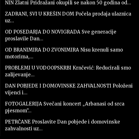
NIN Zlatni Pridražani okupili se nakon 50 godina od…
ZADRANI, SVI U KREŠIN DOM Počela prodaja ulaznica
uz…
OD POSEDARJA DO NOVIGRADA Sve generacije
proslavile Dan…
OD BRANIMIRA DO ZVONIMIRA Nisu krenuli samo
motorima,…
PROBLEMI U VODOOPSKRBI Krnčević: Reducirali smo
zalijevanje…
DAN POBJEDE I DOMOVINSKE ZAHVALNOSTI Položeni
vijenci i…
FOTOGALERIJA Svečani koncert „Arbanasi od srca
pjesmom”…
PETRČANE Proslavite Dan pobjede i domovinske
zahvalnosti uz…