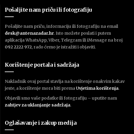
Pošaljite nam priču ili fotografiju
Pošaljite nam priču, informaciju ili fotografiju na email
desk@antenazadar.hr
. Isto možete poslati i putem
aplikacija WhatsApp, Viber, Telegram ili iMessage na broj
092 2222 972
, rado ćemo je istražiti i objaviti.
Korištenje portala i sadržaja
Nakladnik ovaj portal stavlja na korištenje onakvim kakav
jeste, a korištenje mora biti prema
U
vjetima korištenja
.
Objavili smo vaše podatke ili fotografiju – uputite nam
zahtjev za uklanjanje sadržaja
.
Oglašavanje i zakup medija