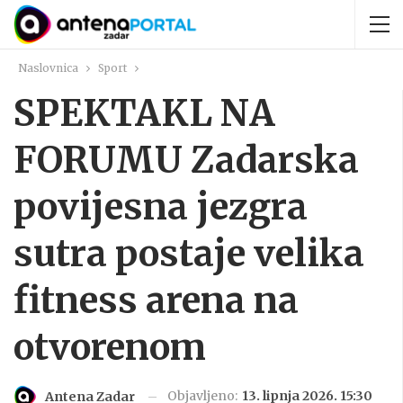
Naslovnica
Sport
SPEKTAKL NA
FORUMU Zadarska
povijesna jezgra
sutra postaje velika
fitness arena na
otvorenom
Objavljeno:
13. lipnja 2026. 15:30
Antena Zadar