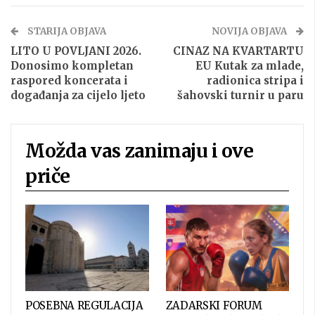
STARIJA OBJAVA
NOVIJA OBJAVA
LITO U POVLJANI 2026.
CINAZ NA KVARTARTU
Donosimo kompletan
EU Kutak za mlade,
raspored koncerata i
radionica stripa i
događanja za cijelo ljeto
šahovski turnir u paru
Možda vas zanimaju i ove
priče
POSEBNA REGULACIJA
ZADARSKI FORUM