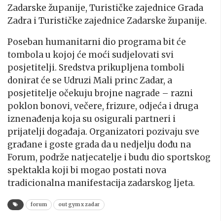
Zadarske županije, Turističke zajednice Grada
Zadra i Turističke zajednice Zadarske županije.
Poseban humanitarni dio programa bit će
tombola u kojoj će moći sudjelovati svi
posjetitelji
.
Sredstva prikupljena tomboli
donirat će se Udruzi Mali princ Zadar, a
posjetitelje očekuju brojne nagrade – razni
poklon bonovi, večere, frizure, odjeća i druga
iznenađenja koja su osigurali partneri i
prijatelji događaja. Organizatori pozivaju sve
građane i goste grada da u nedjelju dođu na
Forum, podrže natjecatelje i budu dio sportskog
spektakla koji bi mogao postati nova
tradicionalna manifestacija zadarskog ljeta.
forum
out gym x zadar