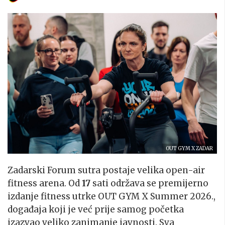
OUT GYM X ZADAR
Zadarski Forum sutra postaje velika open-air
fitness arena. Od
17
sati održava se premijerno
izdanje fitness utrke OUT GYM X Summer 2026.,
događaja koji je već prije samog početka
izazvao veliko zanimanje javnosti. Sva