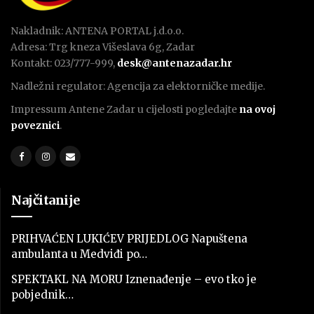
Nakladnik: ANTENA PORTAL j.d.o.o.
Adresa: Trg kneza Višeslava 6g, Zadar
Kontakt: 023/777-999,
desk@antenazadar.hr
Nadležni regulator: Agencija za elektorničke medije.
Impressum Antene Zadar u cijelosti pogledajte
na ovoj
poveznici
.
Najčitanije
PRIHVAĆEN LUKIĆEV PRIJEDLOG Napuštena
ambulanta u Medviđi po…
SPEKTAKL NA MORU Iznenađenje – evo tko je
pobjednik…