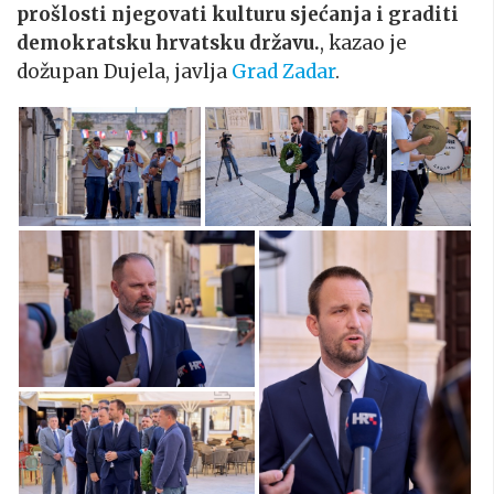
prošlosti njegovati kulturu sjećanja i graditi
demokratsku hrvatsku državu.
, kazao je
dožupan Dujela, javlja
Grad Zadar
.