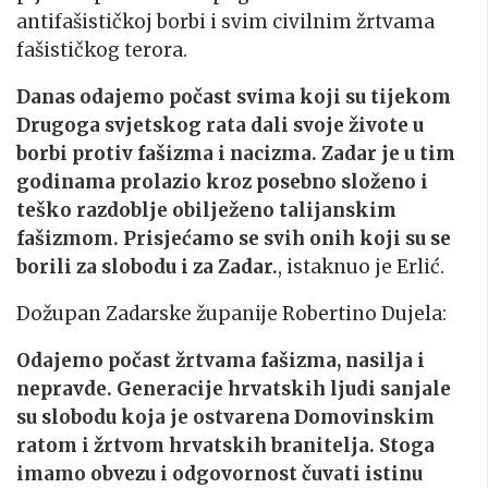
antifašističkoj borbi i svim civilnim žrtvama
fašističkog terora.
Danas odajemo počast svima koji su tijekom
Drugoga svjetskog rata dali svoje živote u
borbi protiv fašizma i nacizma. Zadar je u tim
godinama prolazio kroz posebno složeno i
teško razdoblje obilježeno talijanskim
fašizmom. Prisjećamo se svih onih koji su se
borili za slobodu i za Zadar.
, istaknuo je Erlić.
Dožupan Zadarske županije Robertino Dujela:
Odajemo počast žrtvama fašizma, nasilja i
nepravde. Generacije hrvatskih ljudi sanjale
su slobodu koja je ostvarena Domovinskim
ratom i žrtvom hrvatskih branitelja. Stoga
imamo obvezu i odgovornost čuvati istinu