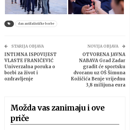
dan antifašističke borbe
STARIJA OBJAVA
NOVIJA OBJAVA
INTIMNA ISPOVIJEST
OTVORENA JAVNA
VLASTE FRANIČEVIĆ
NABAVA Grad Zadar
Univerzalna poruka o
gradit će sportsku
borbi za život i
dvoranu uz OŠ Šimuna
ozdravljenje
Kožičića Benje vrijednu
3,8 milijuna eura
Možda vas zanimaju i ove
priče