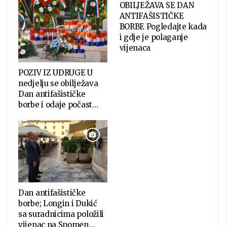
OBILJEŽAVA SE DAN
ANTIFAŠISTIČKE
BORBE Pogledajte kada
i gdje je polaganje
vijenaca
POZIV IZ UDRUGE U
nedjelju se obilježava
Dan antifašističke
borbe i odaje počast…
Dan antifašističke
borbe; Longin i Dukić
sa suradnicima položili
vijenac na Spomen…