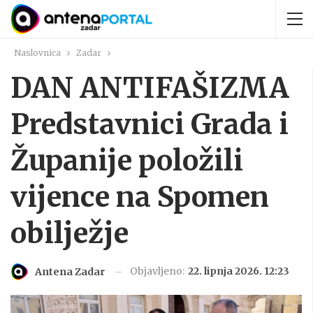
Naslovnica
Zadar
DAN ANTIFAŠIZMA
Predstavnici Grada i
Županije položili
vijence na Spomen
obilježje
Objavljeno:
22. lipnja 2026. 12:23
Antena Zadar