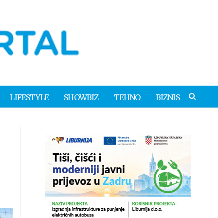
LIFESTYLE
SHOWBIZ
TEHNO
BIZNIS