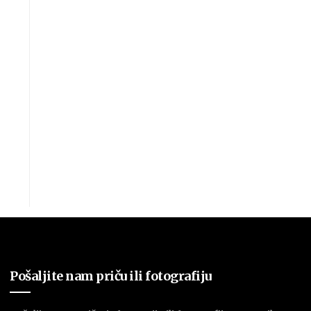
Pošaljite nam priču ili fotografiju