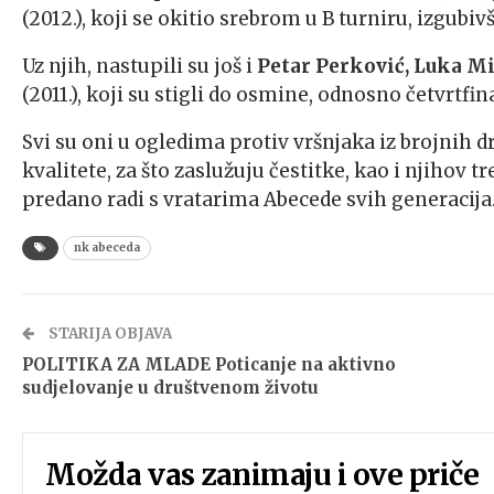
(2012.), koji se okitio srebrom u B turniru, izgubi
Uz njih, nastupili su još i
Petar Perković, Luka M
(2011.), koji su stigli do osmine, odnosno četvrtfin
Svi su oni u ogledima protiv vršnjaka iz brojnih d
kvalitete, za što zaslužuju čestitke, kao i njihov t
predano radi s vratarima Abecede svih generacija
nk abeceda
STARIJA OBJAVA
POLITIKA ZA MLADE Poticanje na aktivno
sudjelovanje u društvenom životu
Možda vas zanimaju i ove priče