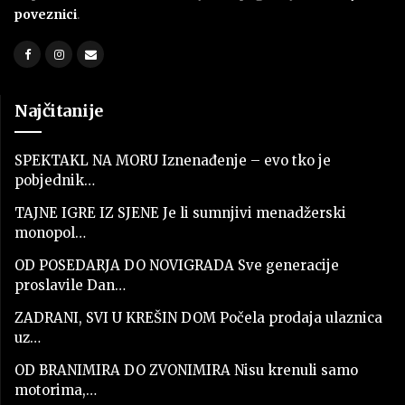
poveznici
.
Najčitanije
SPEKTAKL NA MORU Iznenađenje – evo tko je
pobjednik…
TAJNE IGRE IZ SJENE Je li sumnjivi menadžerski
monopol…
OD POSEDARJA DO NOVIGRADA Sve generacije
proslavile Dan…
ZADRANI, SVI U KREŠIN DOM Počela prodaja ulaznica
uz…
OD BRANIMIRA DO ZVONIMIRA Nisu krenuli samo
motorima,…