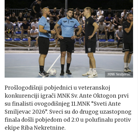
MNK Smiljevac
Prošlogodišnji pobjednici u veteranskoj
konkurenciji igrači MNK Sv. Ante Oktogon prvi
su finalisti ovogodišnjeg 11.MNK “Sveti Ante
Smiljevac 2026”. Sveci su do drugog uzastopnog
finala došli pobjedom od 2:0 u polufinalu protiv
ekipe Riba Nekretnine.