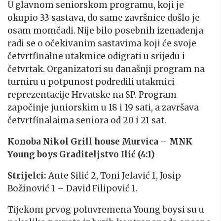
U glavnom seniorskom programu, koji je
okupio 33 sastava, do same završnice došlo je
osam momčadi. Nije bilo posebnih izenađenja
radi se o očekivanim sastavima koji će svoje
četvrtfinalne utakmice odigrati u srijedu i
četvrtak. Organizatori su današnji program na
turniru u potpunost podredili utakmici
reprezentacije Hrvatske na SP. Program
započinje juniorskim u 18 i 19 sati, a završava
četvrtfinalaima seniora od 20 i 21 sat.
Konoba Nikol Grill house Murvica – MNK
Young boys Graditeljstvo Ilić (4:1)
Strijelci:
Ante Silić 2, Toni Jelavić 1, Josip
Božinović 1 – David Filipović 1.
Tijekom prvog poluvremena Young boysi su u