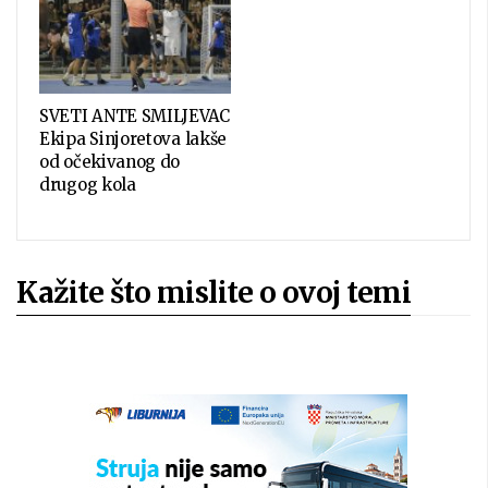
SVETI ANTE SMILJEVAC
Ekipa Sinjoretova lakše
od očekivanog do
drugog kola
Kažite što mislite o ovoj temi