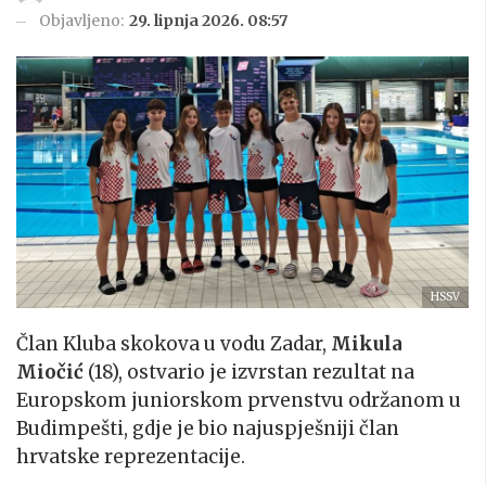
Objavljeno:
29. lipnja 2026. 08:57
HSSV
Član Kluba skokova u vodu Zadar,
Mikula
Miočić
(18), ostvario je izvrstan rezultat na
Europskom juniorskom prvenstvu održanom u
Budimpešti, gdje je bio najuspješniji član
hrvatske reprezentacije.