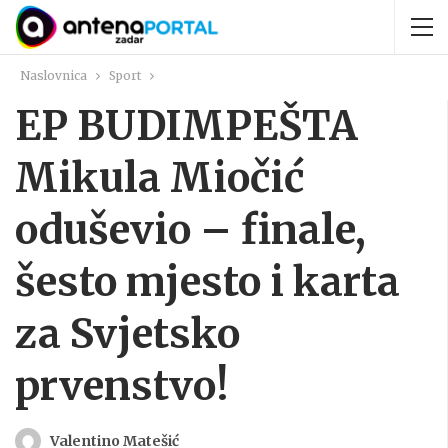
Naslovnica
Sport
EP BUDIMPEŠTA
Mikula Miočić
oduševio – finale,
šesto mjesto i karta
za Svjetsko
prvenstvo!
Valentino Matešić