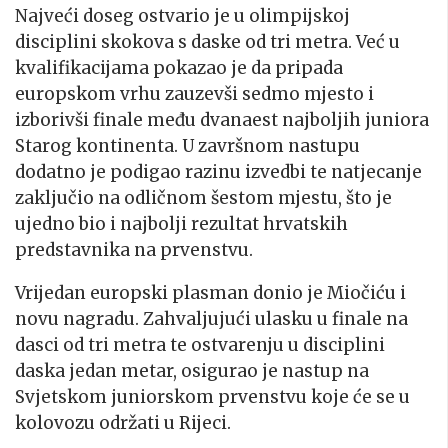
Najveći doseg ostvario je u olimpijskoj
disciplini skokova s daske od tri metra. Već u
kvalifikacijama pokazao je da pripada
europskom vrhu zauzevši sedmo mjesto i
izborivši finale među dvanaest najboljih juniora
Starog kontinenta. U završnom nastupu
dodatno je podigao razinu izvedbi te natjecanje
zaključio na odličnom šestom mjestu, što je
ujedno bio i najbolji rezultat hrvatskih
predstavnika na prvenstvu.
Vrijedan europski plasman donio je Miočiću i
novu nagradu. Zahvaljujući ulasku u finale na
dasci od tri metra te ostvarenju u disciplini
daska jedan metar, osigurao je nastup na
Svjetskom juniorskom prvenstvu koje će se u
kolovozu održati u Rijeci.