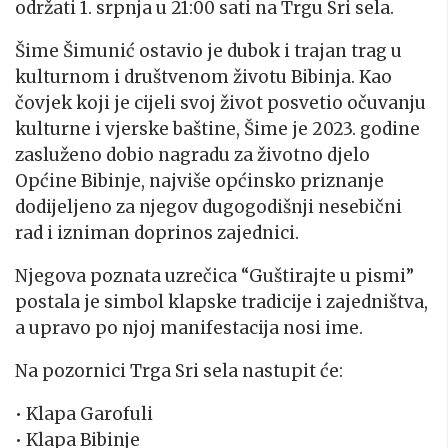
održati 1. srpnja u 21:00 sati na Trgu Sri sela.
Šime Šimunić ostavio je dubok i trajan trag u
kulturnom i društvenom životu Bibinja. Kao
čovjek koji je cijeli svoj život posvetio očuvanju
kulturne i vjerske baštine, Šime je 2023. godine
zasluženo dobio nagradu za životno djelo
Općine Bibinje, najviše općinsko priznanje
dodijeljeno za njegov dugogodišnji nesebični
rad i izniman doprinos zajednici.
Njegova poznata uzrečica “Guštirajte u pismi”
postala je simbol klapske tradicije i zajedništva,
a upravo po njoj manifestacija nosi ime.
Na pozornici Trga Sri sela nastupit će:
• Klapa Garofuli
• Klapa Bibinje