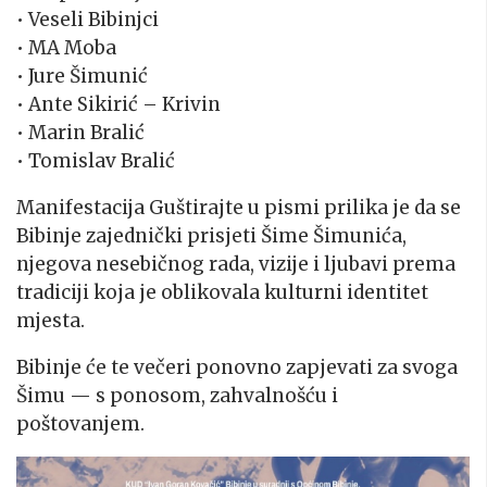
• Veseli Bibinjci
• MA Moba
• Jure Šimunić
• Ante Sikirić – Krivin
• Marin Bralić
• Tomislav Bralić
Manifestacija Guštirajte u pismi prilika je da se
Bibinje zajednički prisjeti Šime Šimunića,
njegova nesebičnog rada, vizije i ljubavi prema
tradiciji koja je oblikovala kulturni identitet
mjesta.
Bibinje će te večeri ponovno zapjevati za svoga
Šimu — s ponosom, zahvalnošću i
poštovanjem.