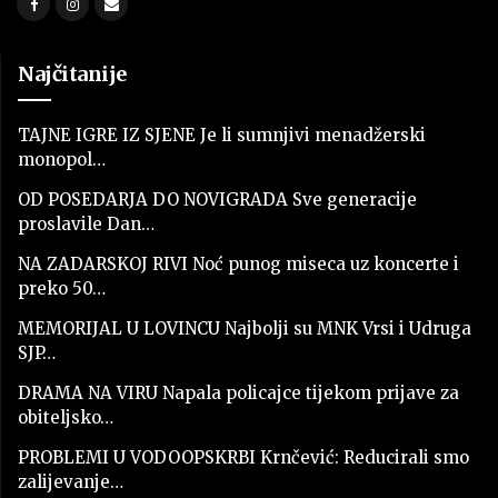
Najčitanije
TAJNE IGRE IZ SJENE Je li sumnjivi menadžerski
monopol…
OD POSEDARJA DO NOVIGRADA Sve generacije
proslavile Dan…
NA ZADARSKOJ RIVI Noć punog miseca uz koncerte i
preko 50…
MEMORIJAL U LOVINCU Najbolji su MNK Vrsi i Udruga
SJP…
DRAMA NA VIRU Napala policajce tijekom prijave za
obiteljsko…
PROBLEMI U VODOOPSKRBI Krnčević: Reducirali smo
zalijevanje…