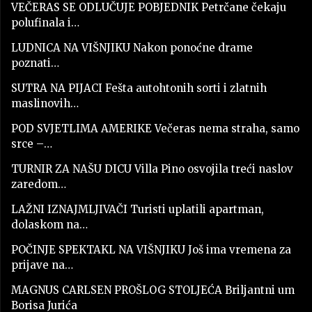
VEČERAS SE ODLUČUJE POBJEDNIK Petrčane čekaju
polufinala i…
LUDNICA NA VIŠNJIKU Nakon ponoćne drame
poznati…
SUTRA NA PIJACI Fešta autohtonih sorti i zlatnih
maslinovih…
POD SVJETLIMA AMERIKE Večeras nema straha, samo
srce –…
TURNIR ZA NAŠU DICU Villa Pino osvojila treći naslov
zaredom…
LAŽNI IZNAJMLJIVAČI Turisti uplatili apartman,
dolaskom na…
POČINJE SPEKTAKL NA VIŠNJIKU Još ima vremena za
prijave na…
MAGNUS CARLSEN PROŠLOG STOLJEĆA Briljantni um
Borisa Jurića