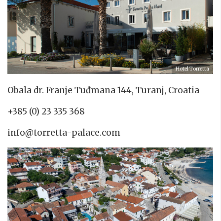
Hotel Torretta
Obala dr. Franje Tuđmana 144, Turanj, Croatia
+385 (0) 23 335 368
info@torretta-palace.com