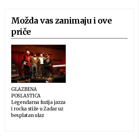
Možda vas zanimaju i ove
priče
GLAZBENA
POSLASTICA
Legendarna fuzija jazza
i rocka stiže u Zadar uz
besplatan ulaz