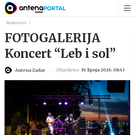
Naslovnica
FOTOGALERIJA
Koncert “Leb i sol”
Objavljeno:
19. lipnja 2026. 08:43
Antena Zadar