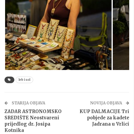
leb i sol
STARIJA OBJAVA
NOVIJA OBJAVA
ZADAR ASTRONOMSKO
KUP DALMACIJE Tri
SREDIŠTE Neostvareni
pobjede za kadete
prijedlog dr. Josipa
Jadrana u Vrlici
Kotnika