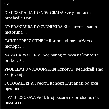
uz…
OD POSEDARJA DO NOVIGRADA Sve generacije
proslavile Dan…
OD BRANIMIRA DO ZVONIMIRA Nisu krenuli samo
motorima,…
TAJNE IGRE IZ SJENE Je li sumnjivi menadžerski
monopol…
NA ZADARSKOJ RIVI Noć punog miseca uz koncerte i
preko 50…
PROBLEMI U VODOOPSKRBI Krnčević: Reducirali smo
zalijevanje…
FOTOGALERIJA Svečani koncert „Arbanasi od srca
pjesmom”…
HVZ UPOZORAVA Velik broj požara na priobalju, niz
požara i u…