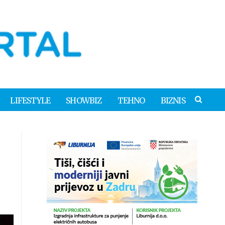
LIFESTYLE
SHOWBIZ
TEHNO
BIZNIS