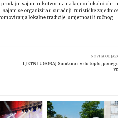
 i prodajni sajam rukotvorina na kojem lokalni obrtn
. Sajam se organizira u suradnji Turističke zajednic
romoviranja lokalne tradicije, umjetnosti i ručnog
NOVIJA OBJAV
LJETNI UGOĐAJ Sunčano i vrlo toplo, ponegd
v