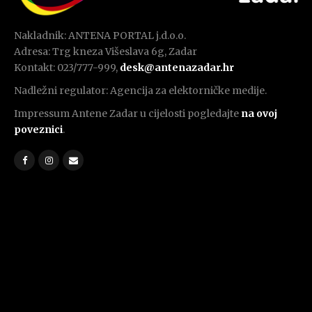
Nakladnik: ANTENA PORTAL j.d.o.o.
Adresa: Trg kneza Višeslava 6g, Zadar
Kontakt: 023/777-999,
desk@antenazadar.hr
Nadležni regulator: Agencija za elektorničke medije.
Impressum Antene Zadar u cijelosti pogledajte
na ovoj
poveznici
.