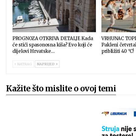
PROGNOZA OTKRIVA DETALJE Kada
VRHUNAC TOP
će stići spasonosna kiša? Evo koji će
Pakleni četvrta
dijelovi Hrvatske…
približiti 40 °C!
NATRAG
NAPRIJED
Kažite što mislite o ovoj temi