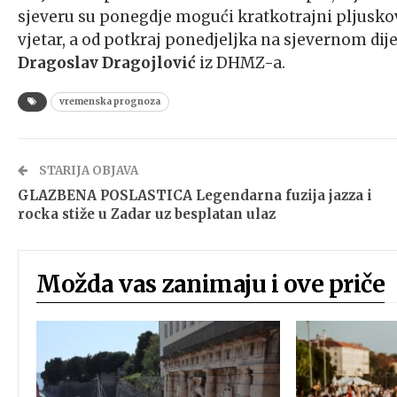
sjeveru su ponegdje mogući kratkotrajni pljuskov
vjetar, a od potkraj ponedjeljka na sjevernom dije
Dragoslav Dragojlović
iz DHMZ-a.
vremenska prognoza
STARIJA OBJAVA
GLAZBENA POSLASTICA Legendarna fuzija jazza i
rocka stiže u Zadar uz besplatan ulaz
Možda vas zanimaju i ove priče