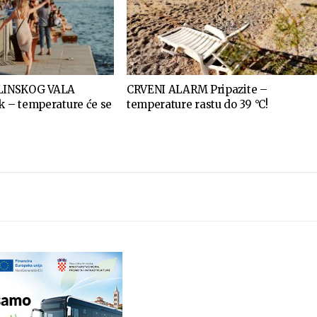
LINSKOG VALA
CRVENI ALARM Pripazite –
k – temperature će se
temperature rastu do 39 °C!