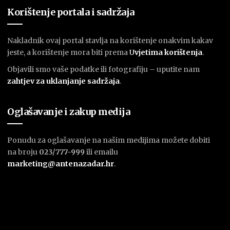
Korištenje portala i sadržaja
Nakladnik ovaj portal stavlja na korištenje onakvim kakav
jeste, a korištenje mora biti prema
U
vjetima korištenja
.
Objavili smo vaše podatke ili fotografiju – uputite nam
zahtjev za uklanjanje sadržaja
.
Oglašavanje i zakup medija
Ponudu za oglašavanje na našim medijima možete dobiti
na broju
023/777-999
ili emailu
marketing@antenazadar.hr
.