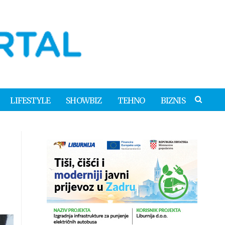
LIFESTYLE
SHOWBIZ
TEHNO
BIZNIS