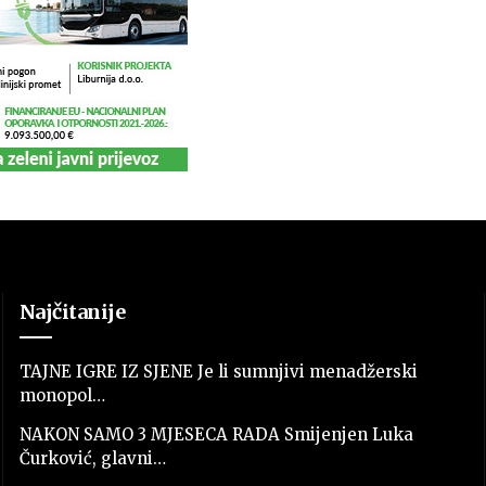
Najčitanije
TAJNE IGRE IZ SJENE Je li sumnjivi menadžerski
monopol…
NAKON SAMO 3 MJESECA RADA Smijenjen Luka
Čurković, glavni…