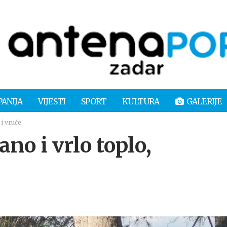
PANIJA
VIJESTI
SPORT
KULTURA
GALERIJE
i vruće
o i vrlo toplo,