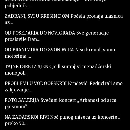
pobjednik…
ZADRANI, SVI U KREŠIN DOM Počela prodaja ulaznica
uz…
OD POSEDARJA DO NOVIGRADA Sve generacije
proslavile Dan…
OD BRANIMIRA DO ZVONIMIRA Nisu krenuli samo
motorima,…
TAJNE IGRE IZ SJENE Je li sumnjivi menadžerski
monopol…
PROBLEMI U VODOOPSKRBI Krnčević: Reducirali smo
zalijevanje…
FOTOGALERIJA Svečani koncert „Arbanasi od srca
pjesmom”…
NA ZADARSKOJ RIVI Noć punog miseca uz koncerte i
preko 50…