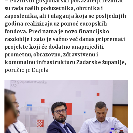
– Pozitivni gospodarski pokazatelji rezultat
su rada naših poduzetnika, obrtnika i
zaposlenika, ali i ulaganja koja se posljednjih
godina realiziraju uz pomoć europskih
fondova. Pred nama je novo financijsko
razdoblje i zato je važno već danas pripremati
projekte koji će dodatno unaprijediti
prometnu, obrazovnu, zdravstvenu i
komunalnu infrastrukturu Zadarske županije,
poručio je Dujela.