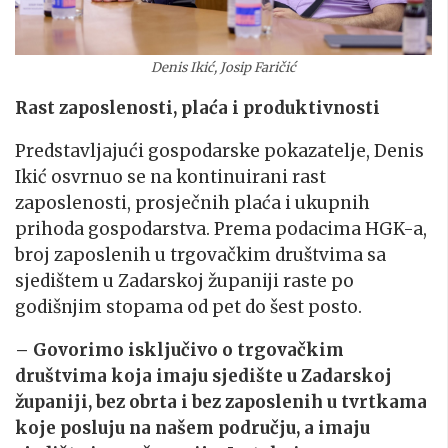
Denis Ikić, Josip Faričić
Rast zaposlenosti, plaća i produktivnosti
Predstavljajući gospodarske pokazatelje, Denis
Ikić osvrnuo se na kontinuirani rast
zaposlenosti, prosječnih plaća i ukupnih
prihoda gospodarstva. Prema podacima HGK-a,
broj zaposlenih u trgovačkim društvima sa
sjedištem u Zadarskoj županiji raste po
godišnjim stopama od pet do šest posto.
– Govorimo isključivo o trgovačkim
društvima koja imaju sjedište u Zadarskoj
županiji, bez obrta i bez zaposlenih u tvrtkama
koje posluju na našem području, a imaju