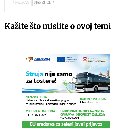
NATRAG
NAPRIJED
Kažite što mislite o ovoj temi