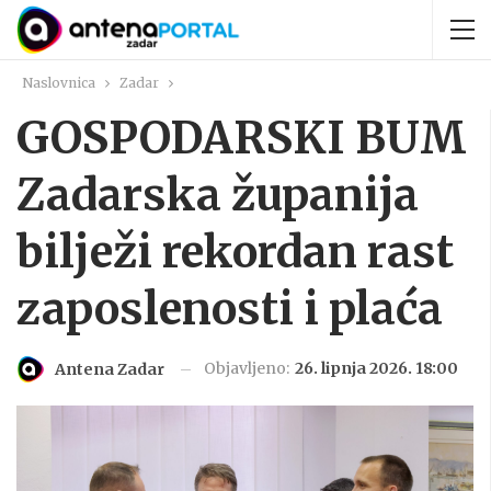
Naslovnica
Zadar
GOSPODARSKI BUM
Zadarska županija
bilježi rekordan rast
zaposlenosti i plaća
Objavljeno:
26. lipnja 2026. 18:00
Antena Zadar