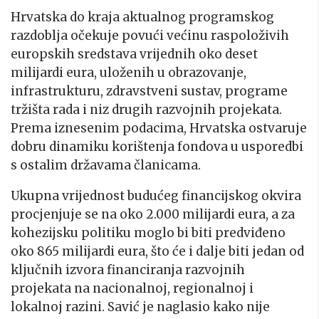
Hrvatska do kraja aktualnog programskog
razdoblja očekuje povući većinu raspoloživih
europskih sredstava vrijednih oko deset
milijardi eura, uloženih u obrazovanje,
infrastrukturu, zdravstveni sustav, programe
tržišta rada i niz drugih razvojnih projekata.
Prema iznesenim podacima, Hrvatska ostvaruje
dobru dinamiku korištenja fondova u usporedbi
s ostalim državama članicama.
Ukupna vrijednost budućeg financijskog okvira
procjenjuje se na oko 2.000 milijardi eura, a za
kohezijsku politiku moglo bi biti predviđeno
oko 865 milijardi eura, što će i dalje biti jedan od
ključnih izvora financiranja razvojnih
projekata na nacionalnoj, regionalnoj i
lokalnoj razini. Savić je naglasio kako nije