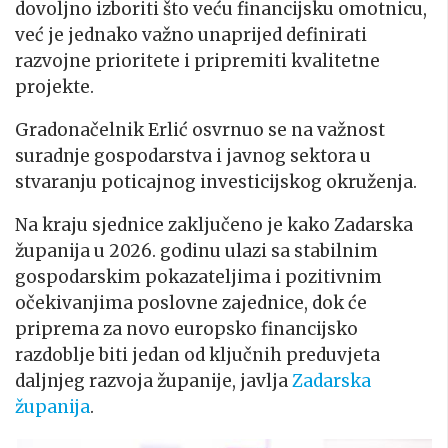
dovoljno izboriti što veću financijsku omotnicu,
već je jednako važno unaprijed definirati
razvojne prioritete i pripremiti kvalitetne
projekte.
Gradonačelnik Erlić osvrnuo se na važnost
suradnje gospodarstva i javnog sektora u
stvaranju poticajnog investicijskog okruženja.
Na kraju sjednice zaključeno je kako Zadarska
županija u 2026. godinu ulazi sa stabilnim
gospodarskim pokazateljima i pozitivnim
očekivanjima poslovne zajednice, dok će
priprema za novo europsko financijsko
razdoblje biti jedan od ključnih preduvjeta
daljnjeg razvoja županije, javlja
Zadarska
županija
.