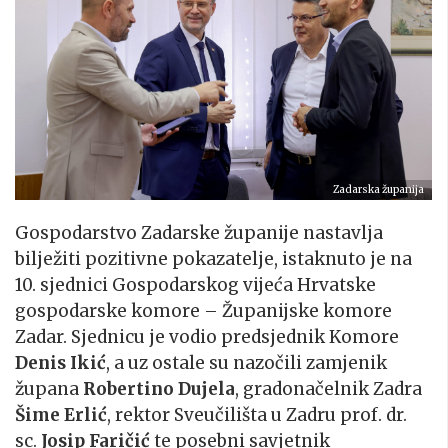
Zadarska županija
Gospodarstvo Zadarske županije nastavlja
bilježiti pozitivne pokazatelje, istaknuto je na
10. sjednici Gospodarskog vijeća Hrvatske
gospodarske komore – Županijske komore
Zadar. Sjednicu je vodio predsjednik Komore
Denis Ikić
, a uz ostale su nazočili zamjenik
župana
Robertino Dujela
, gradonačelnik Zadra
Šime Erlić
, rektor Sveučilišta u Zadru prof. dr.
sc.
Josip Faričić
te posebni savjetnik