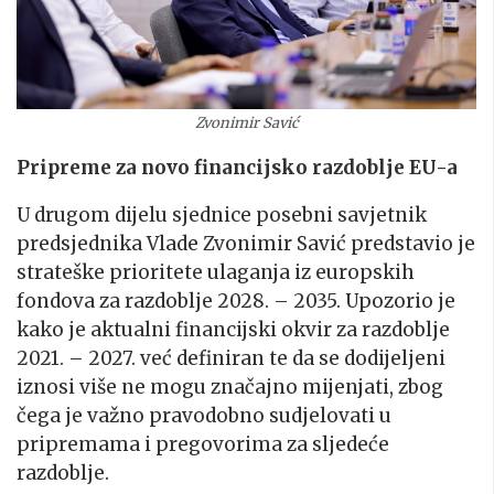
Zvonimir Savić
Pripreme za novo financijsko razdoblje EU-a
U drugom dijelu sjednice posebni savjetnik
predsjednika Vlade Zvonimir Savić predstavio je
strateške prioritete ulaganja iz europskih
fondova za razdoblje 2028. – 2035. Upozorio je
kako je aktualni financijski okvir za razdoblje
2021. – 2027. već definiran te da se dodijeljeni
iznosi više ne mogu značajno mijenjati, zbog
čega je važno pravodobno sudjelovati u
pripremama i pregovorima za sljedeće
razdoblje.