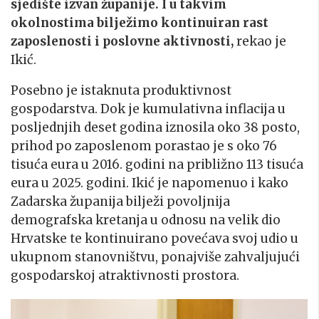
sjedište izvan županije. I u takvim
okolnostima bilježimo kontinuiran rast
zaposlenosti i poslovne aktivnosti,
rekao je
Ikić.
Posebno je istaknuta produktivnost
gospodarstva. Dok je kumulativna inflacija u
posljednjih deset godina iznosila oko 38 posto,
prihod po zaposlenom porastao je s oko 76
tisuća eura u 2016. godini na približno 113 tisuća
eura u 2025. godini. Ikić je napomenuo i kako
Zadarska županija bilježi povoljnija
demografska kretanja u odnosu na velik dio
Hrvatske te kontinuirano povećava svoj udio u
ukupnom stanovništvu, ponajviše zahvaljujući
gospodarskoj atraktivnosti prostora.