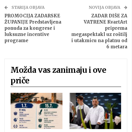
STARIJA OBJAVA
NOVIJA OBJAVA
PROMOCIJA ZADARSKE
ZADAR DIŠE ZA
ŽUPANIJE Predstavljena
VATRENE KvartArt
ponuda za kongrese i
priprema
luksuzne incentive
megaspektakl uz roštilj
programe
i utakmicu na platnu od
6 metara
Možda vas zanimaju i ove
priče