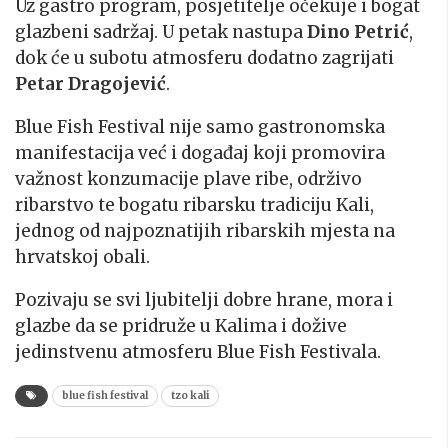
Uz gastro program, posjetitelje očekuje i bogat
glazbeni sadržaj. U petak nastupa
Dino Petrić
,
dok će u subotu atmosferu dodatno zagrijati
Petar Dragojević
.
Blue Fish Festival nije samo gastronomska
manifestacija već i događaj koji promovira
važnost konzumacije plave ribe, održivo
ribarstvo te bogatu ribarsku tradiciju Kali,
jednog od najpoznatijih ribarskih mjesta na
hrvatskoj obali.
Pozivaju se svi ljubitelji dobre hrane, mora i
glazbe da se pridruže u Kalima i dožive
jedinstvenu atmosferu Blue Fish Festivala.
blue fish festival
tzo kali