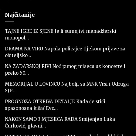
Najčitanije
TAJNE IGRE IZ SJENE Je li sumnjivi menadžerski
monopol…
DRAMA NA VIRU Napala policajce tijekom prijave za
obiteljsko…
NA ZADARSKOJ RIVI Noć punog miseca uz koncerte i
preko 50…
MEMORIJAL U LOVINCU Najbolji su MNK Vrsi i Udruga
SJP…
PROGNOZA OTKRIVA DETALJE Kada će stići
spasonosna kiša? Evo…
NAKON SAMO 3 MJESECA RADA Smijenjen Luka
Čurković, glavni…