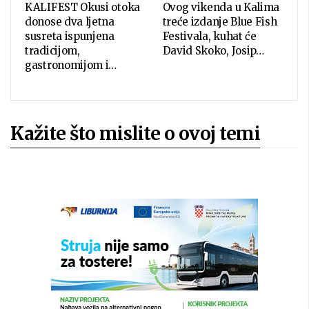
KALIFEST Okusi otoka
Ovog vikenda u Kalima
donose dva ljetna
treće izdanje Blue Fish
susreta ispunjena
Festivala, kuhat će
tradicijom,
David Skoko, Josip…
gastronomijom i…
Kažite što mislite o ovoj temi