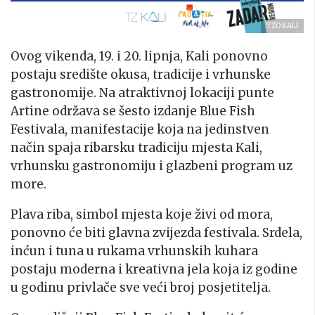
TZO KALI
Ovog vikenda, 19. i 20. lipnja, Kali ponovno
postaju središte okusa, tradicije i vrhunske
gastronomije. Na atraktivnoj lokaciji punte
Artine održava se šesto izdanje Blue Fish
Festivala, manifestacije koja na jedinstven
način spaja ribarsku tradiciju mjesta Kali,
vrhunsku gastronomiju i glazbeni program uz
more.
Plava riba, simbol mjesta koje živi od mora,
ponovno će biti glavna zvijezda festivala. Srdela,
inćun i tuna u rukama vrhunskih kuhara
postaju moderna i kreativna jela koja iz godine
u godinu privlače sve veći broj posjetitelja.