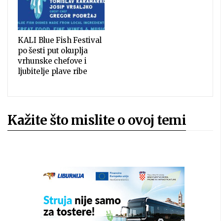
KALI Blue Fish Festival
po šesti put okuplja
vrhunske chefove i
ljubitelje plave ribe
Kažite što mislite o ovoj temi