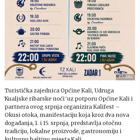
TZO KALI
Turistička zajednica Općine Kali, Udruga
̋Kualjske ribarske noći ̋ uz potporu Općine Kali i
partnera ovog srpnja organizira Kalifest –
Okusi otoka, manifestaciju koja kroz dva nova
događanja, 1. i 15. srpnja, predstavlja otočnu
tradiciju, lokalne proizvode, gastronomiju i
kulturnu baštinu mjesta Kali.