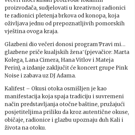
proizvođača, sudjelovati u kreativnoj radionici
te radionici pletenja brkova od konopa, koja
oživljava jednu od prepoznatljivih pomorskih
vještina ovoga kraja.
Glazbeni dio večeri donosi program ̋Pravi mi…
glazbene priče kualjskih žena ̋ (pjevačice: Marta
Kolega, Lana Cimera, Hana Vitlov i Mateja
Perin), a izdanje zaključit će koncert grupe Pink
Noise i zabava uz DJ Adama.
Kalifest – Okusi otoka osmišljen je kao
manifestacija koja spaja tradiciju i suvremeni
način predstavljanja otočne baštine, pružajući
posjetiteljima priliku da kroz autentične okuse,
običaje, radionice i glazbu upoznaju duh Kali i
života na otoku.