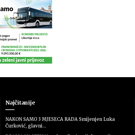
Najčitanije
NAKON SAMO 3 MJESECA RADA Smijenjen Luka
Čurković, glavni…