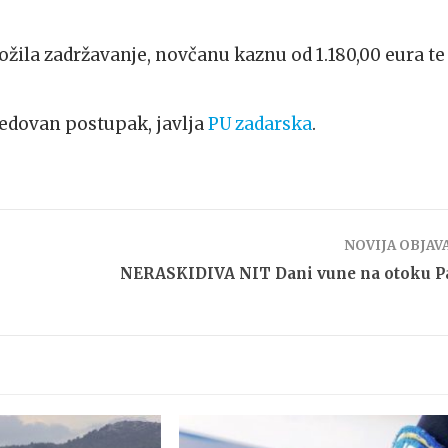
ožila zadržavanje, novčanu kaznu od 1.180,00 eura te
redovan postupak, javlja
PU zadarska
.
NOVIJA OBJAV
NERASKIDIVA NIT Dani vune na otoku P