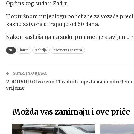
Općinskog suda u Zadru.
U optužnom prijedlogu policija je za vozača predl
kaznu zatvora u trajanju od 60 dana.
Nakon saslušanja na sudu, predmet je stavljen u 
karin
policija
prometna nesreća
STARIJA OBJAVA
VODOVOD Otvoreno 11 radnih mjesta na neodređeno
vrijeme
Možda vas zanimaju i ove priče