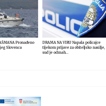
AŠMANA Pronađeno
DRAMA NA VIRU Napala policajce
njeg Slovenca
tijekom prijave za obiteljsko nasilje,
sud je odmah…