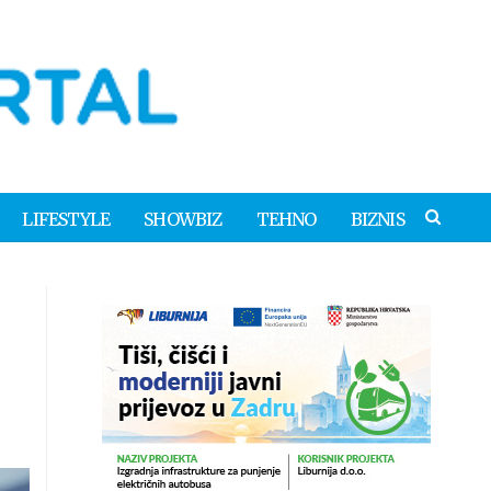
LIFESTYLE
SHOWBIZ
TEHNO
BIZNIS